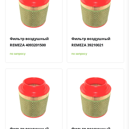
Быстрый просмотр
Добавить к сравнению
Добавить в избранное
Быстрый просмотр
Добавить к сравнению
Добавить в избранное
Фильтр воздушный
Фильтр воздушный
REMEZA 4093201500
REMEZA 39210021
по запросу
по запросу
Быстрый просмотр
Добавить к сравнению
Добавить в избранное
Быстрый просмотр
Добавить к сравнению
Добавить в избранное
Фильтр воздушный
Фильтр воздушный