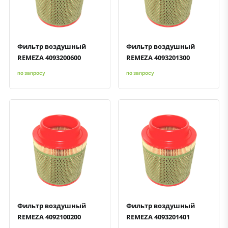
Быстрый просмотр
Добавить к сравнению
Добавить в избранное
Быстрый просмотр
Добавить к сравнению
Добавить в избранное
Фильтр воздушный
Фильтр воздушный
REMEZA 4093200600
REMEZA 4093201300
по запросу
по запросу
Быстрый просмотр
Добавить к сравнению
Добавить в избранное
Быстрый просмотр
Добавить к сравнению
Добавить в избранное
Фильтр воздушный
Фильтр воздушный
REMEZA 4092100200
REMEZA 4093201401