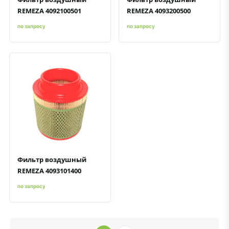
REMEZA 4092100501
REMEZA 4093200500
по запросу
по запросу
Быстрый просмотр
Добавить к сравнению
Добавить в избранное
Фильтр воздушный
REMEZA 4093101400
по запросу