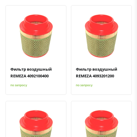
Быстрый просмотр
Добавить к сравнению
Добавить в избранное
Быстрый просмотр
Добавить к сравнению
Добавить в избранное
Фильтр воздушный
Фильтр воздушный
REMEZA 4092100400
REMEZA 4093201200
по запросу
по запросу