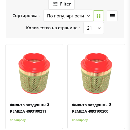
Filter
Сортировка :
Количество на странице :
Быстрый просмотр
Добавить к сравнению
Добавить в избранное
Быстрый просмотр
Добавить к сравнению
Добавить в избранное
Фильтр воздушный
Фильтр воздушный
REMEZA 4093100211
REMEZA 4093100200
по запросу
по запросу