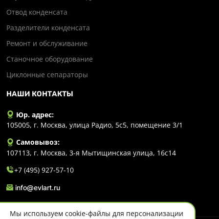
Отвод конденсата
Разделители конденсата
Ремонт и обслуживание
Станочное оборудование
Циклонные сепараторы
НАШИ КОНТАКТЫ
Юр. адрес:
105005, г. Москва, улица Радио, 5с5, помещение 3/1
Самовывоз:
107113, г. Москва, 3-я Мытищинская улица, 16с14
+7 (495) 927-57-10
info@evlart.ru
Мы используем cookie-файлы для персонализации