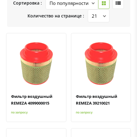
Сортировка :
Количество на странице :
Быстрый просмотр
Добавить к сравнению
Добавить в избранное
Быстрый просмотр
Добавить к сравнению
Добавить в избранное
Фильтр воздушный
Фильтр воздушный
REMEZA 4099000015
REMEZA 39210021
по запросу
по запросу