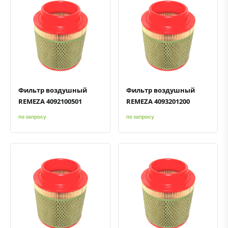
Быстрый просмотр
Добавить к сравнению
Добавить в избранное
Быстрый просмотр
Добавить к сравнению
Добавить в избранное
Фильтр воздушный
Фильтр воздушный
REMEZA 4092100501
REMEZA 4093201200
по запросу
по запросу
Быстрый просмотр
Добавить к сравнению
Добавить в избранное
Быстрый просмотр
Добавить к сравнению
Добавить в избранное