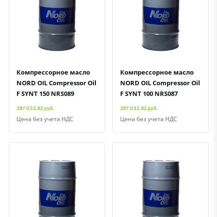
Быстрый просмотр
Добавить к сравнению
Добавить в избранное
Быстрый просмотр
Добавить к сравнению
Добавить в избранное
Компрессорное масло
Компрессорное масло
NORD OIL Compressor Oil
NORD OIL Compressor Oil
F SYNT 150 NRS089
F SYNT 100 NRS087
287 032.82 руб.
287 032.82 руб.
Цена без учета НДС
Цена без учета НДС
Быстрый просмотр
Добавить к сравнению
Добавить в избранное
Быстрый просмотр
Добавить к сравнению
Добавить в избранное