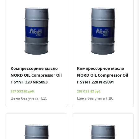
Быстрый просмотр
Добавить к сравнению
Добавить в избранное
Быстрый просмотр
Добавить к сравнению
Добавить в избранное
Компрессорное масло
Компрессорное масло
NORD OIL Compressor Oil
NORD OIL Compressor Oil
F SYNT 320 NRS093
F SYNT 220 NRS091
287 032.82 руб.
287 032.82 руб.
Цена без учета НДС
Цена без учета НДС