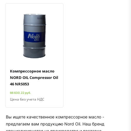
Быстрый просмотр
Добавить к сравнению
Добавить в избранное
Компрессорное масло
NORD OIL Compressor Oil
46 NRS053
66 630.22 руб.
Цена без учета НДС
Вы ищете качественное компрессорное масло -
предлагаем вам продукцию Nord Oil. Наш бренд
специализируется на производстве и поставке