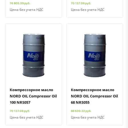
74 805.39 руб.
70 137.08 руб.
Цена без учета НДС
Цена без учета НДС
Быстрый просмотр
Добавить к сравнению
Добавить в избранное
Быстрый просмотр
Добавить к сравнению
Добавить в избранное
Компрессорное масло
Компрессорное масло
NORD OIL Compressor Oil
NORD OIL Compressor Oil
100 NRS057
68 NRS055
70 137.08 руб.
66 630.22 руб.
Цена без учета НДС
Цена без учета НДС