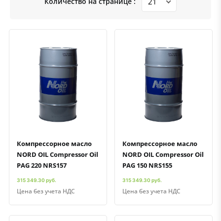
Количество на странице :
Быстрый просмотр
Добавить к сравнению
Добавить в избранное
Быстрый просмотр
Добавить к сравнению
Добавить в избранное
Компрессорное масло
Компрессорное масло
NORD OIL Compressor Oil
NORD OIL Compressor Oil
PAG 220 NRS157
PAG 150 NRS155
315 349.30 руб.
315 349.30 руб.
Цена без учета НДС
Цена без учета НДС