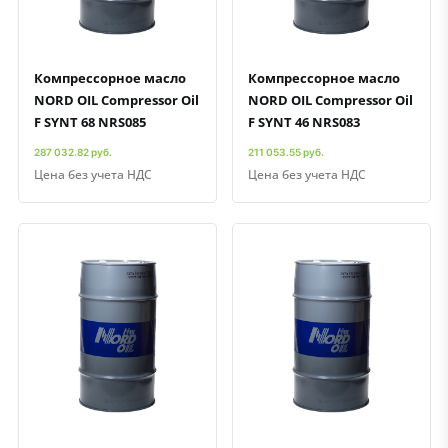
Компрессорное масло
Компрессорное масло
NORD OIL Compressor Oil
NORD OIL Compressor Oil
F SYNT 68 NRS085
F SYNT 46 NRS083
287 032.82 руб.
211 053.55 руб.
Цена без учета НДС
Цена без учета НДС
Быстрый просмотр
Добавить к сравнению
Добавить в избранное
Быстрый просмотр
Добавить к сравнению
Добавить в избранное