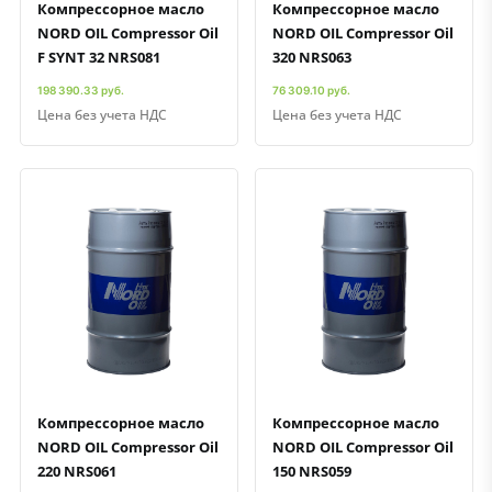
Компрессорное масло
Компрессорное масло
NORD OIL Compressor Oil
NORD OIL Compressor Oil
F SYNT 32 NRS081
320 NRS063
198 390.33 руб.
76 309.10 руб.
Цена без учета НДС
Цена без учета НДС
Быстрый просмотр
Добавить к сравнению
Добавить в избранное
Быстрый просмотр
Добавить к сравнению
Добавить в избранное
Компрессорное масло
Компрессорное масло
NORD OIL Compressor Oil
NORD OIL Compressor Oil
220 NRS061
150 NRS059