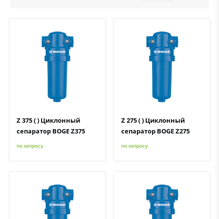
Быстрый просмотр
Добавить к сравнению
Добавить в избранное
Быстрый просмотр
Добавить к сравнению
Добавить в избранное
Z 375 ( ) Циклонный
Z 275 ( ) Циклонный
сепаратор BOGE Z375
сепаратор BOGE Z275
по запросу
по запросу