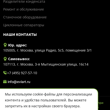
Разделители конденсата
Ремонт и обслуживание
Станочное оборудование
Циклонные сепараторы
НАШИ КОНТАКТЫ
Юр. адрес:
105005, г. Москва, улица Радио, 5с5, помещение 3/1
Самовывоз:
107113, г. Москва, 3-я Мытищинская улица, 16с14
+7 (495) 927-57-10
info@evlart.ru
Мы используем cookie-файлы для персонализации
контента и удобства пользователей. Вы можете
© 2026 Evlart. Сайт несет информационный характер и ни при
запретить их в настройках своего браузера.
каких обстоятельствах не является публичной офертой.