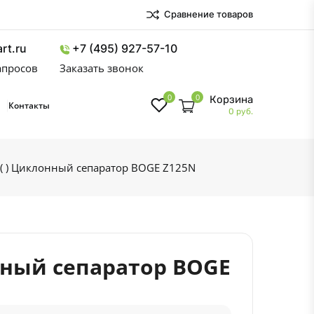
Сравнение товаров
rt.ru
+7 (495) 927-57-10
запросов
Заказать звонок
0
0
Корзина
Контакты
0 руб.
 ( ) Циклонный сепаратор BOGE Z125N
онный сепаратор BOGE