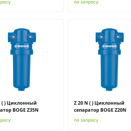
просу
по запросу
Быстрый просмотр
Добавить к сравнению
Добавить в избранное
Быстрый просмотр
Добавить к сравн
Добавит
N ( ) Циклонный
Z 20 N ( ) Циклонный
атор BOGE Z35N
сепаратор BOGE Z20N
просу
по запросу