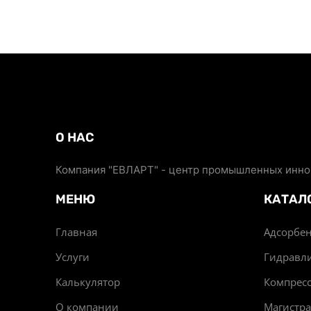
О НАС
Компания "ЕВЛАРТ" - центр промышленных иннов
МЕНЮ
КАТАЛ
Главная
Адсорбен
Услуги
Гидравл
Калькулятор
Компрес
О компании
Магистр