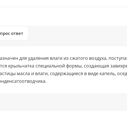
прос ответ
начен для удаления влаги из сжатого воздуха, поступ
тся крыльчатка специальной формы, создающая завихре
стицы масла и влаги, содержащиеся в виде капель, осед
онденсатоотводчика.