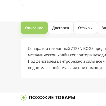
Описание
Доставка
Отзывы
Во
Сепаратор циклонный Z125N BOGE предназ
металлической колбы сепаратора находи
Под действием центробежной силы все ча
водно-масляной эмульсии при помощи к
ПОХОЖИЕ ТОВАРЫ