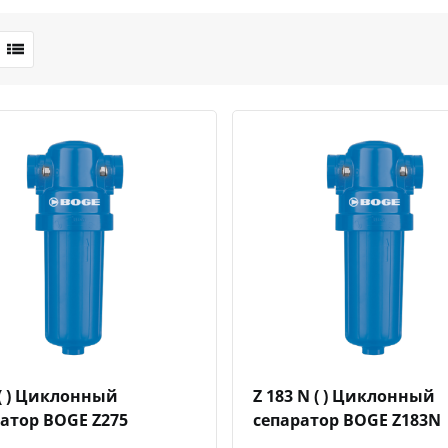
Быстрый просмотр
Добавить к сравнению
Добавить в избранное
Быстрый просмотр
Добавить к сравн
Добавит
 ( ) Циклонный
Z 183 N ( ) Циклонный
атор BOGE Z275
сепаратор BOGE Z183N