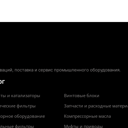
аций, поставка и сервис промышленного оборудования.
ОГ
ты и катализаторы
Винтовые блоки
ические фильтры
Запчасти и расходные матер
сорное оборудование
Компрессорные масла
альные фильтры
Муфты и приводы