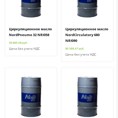
Быстрый просмотр
Добавить к сравнению
Добавить в избранное
Быстрый просмотр
Добавить к сравнению
Добавить в избранное
Циркуляционное масло
Циркуляционное масло
NordPneumo 32 NRI058
NordCirculatory 680
NRI090
58 965.08 руб.
Цена без учета НДС
80 569.47 руб.
Цена без учета НДС
Быстрый просмотр
Добавить к сравнению
Добавить в избранное
Быстрый просмотр
Добавить к сравнению
Добавить в избранное