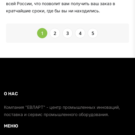
всей России, что позволит вам получить ваш заказ в
кратчайшие сроки, где бы вы ни находились.
1
2
3
4
5
О НАС
Компания "ЕВЛАРТ" - центр промышленных инноваций,
поставка и сервис промышленного оборудования.
МЕНЮ