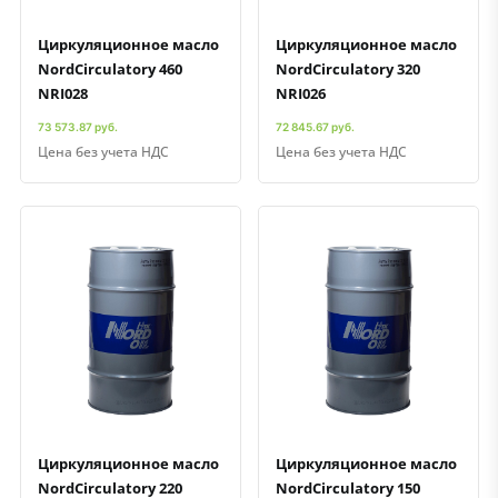
Циркуляционное масло
Циркуляционное масло
NordCirculatory 460
NordCirculatory 320
NRI028
NRI026
73 573.87 руб.
72 845.67 руб.
Цена без учета НДС
Цена без учета НДС
Быстрый просмотр
Добавить к сравнению
Добавить в избранное
Быстрый просмотр
Добавить к сравнению
Добавить в избранное
Циркуляционное масло
Циркуляционное масло
NordCirculatory 220
NordCirculatory 150