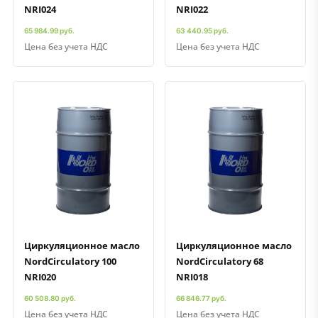
NRI024
NRI022
65 984.99 руб.
63 440.95 руб.
Цена без учета НДС
Цена без учета НДС
Быстрый просмотр
Добавить к сравнению
Добавить в избранное
Быстрый просмотр
Добавить к сравнению
Добавить в избранное
Циркуляционное масло
Циркуляционное масло
NordCirculatory 100
NordCirculatory 68
NRI020
NRI018
60 508.80 руб.
66 846.77 руб.
Цена без учета НДС
Цена без учета НДС