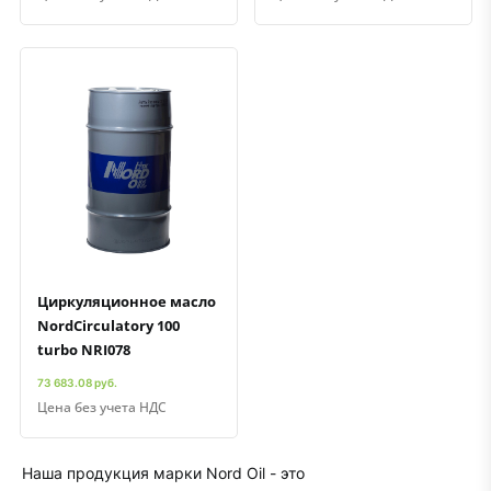
Быстрый просмотр
Добавить к сравнению
Добавить в избранное
Циркуляционное масло
NordCirculatory 100
turbo NRI078
73 683.08 руб.
Цена без учета НДС
Наша продукция марки Nord Оil - это