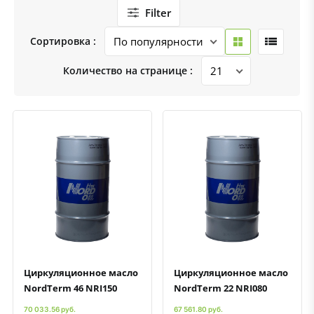
Filter
Сортировка :
Количество на странице :
Быстрый просмотр
Добавить к сравнению
Добавить в избранное
Быстрый просмотр
Добавить к сравнению
Добавить в избранное
Циркуляционное масло
Циркуляционное масло
NordTerm 46 NRI150
NordTerm 22 NRI080
70 033.56 руб.
67 561.80 руб.