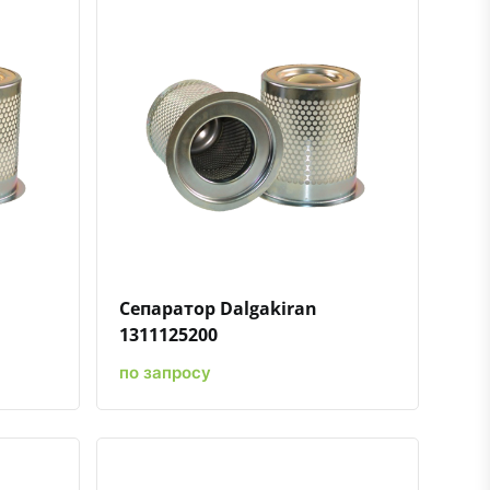
ению
ь в избранное
Быстрый просмотр
Добавить к сравнению
Добавить в избранное
Сепаратор Dalgakiran
1311125200
по запросу