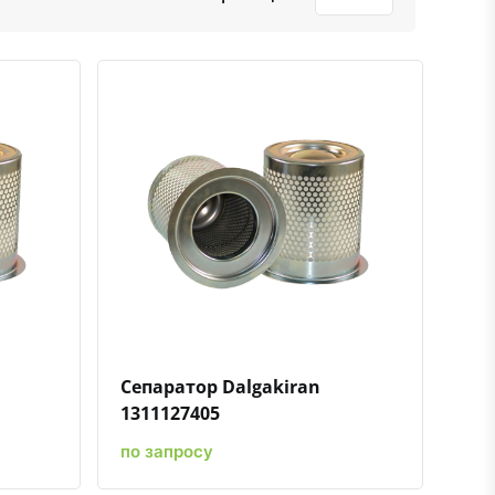
ению
ь в избранное
Быстрый просмотр
Добавить к сравнению
Добавить в избранное
Сепаратор Dalgakiran
1311127405
по запросу