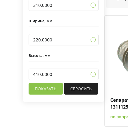
310.0000
Ширина, мм
220.0000
Высота, мм
410.0000
Сепара
131112
по запр