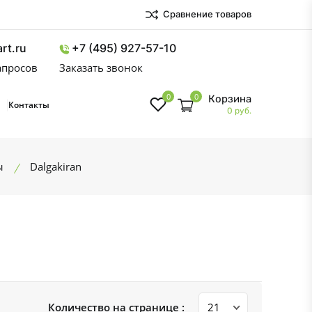
Сравнение товаров
rt.ru
+7 (495) 927-57-10
запросов
Заказать звонок
0
0
Корзина
Контакты
0 руб.
ы
Dalgakiran
Количество на странице :