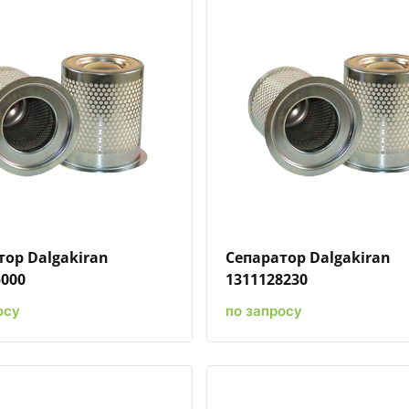
Быстрый просмотр
Добавить к сравнению
Добавить в избранное
Быстрый просмотр
Добавить к сравн
Добавит
тор Dalgakiran
Сепаратор Dalgakiran
5000
1311128230
осу
по запросу