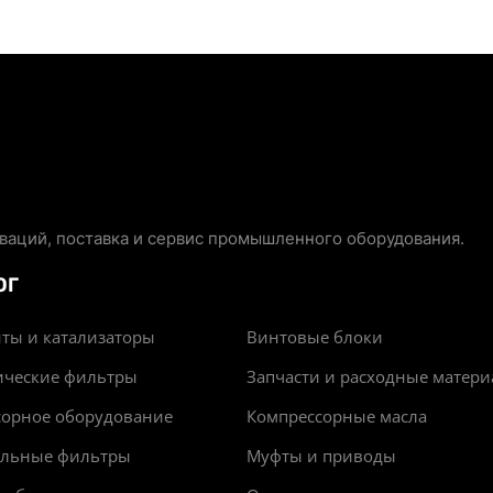
аций, поставка и сервис промышленного оборудования.
ОГ
ты и катализаторы
Винтовые блоки
ические фильтры
Запчасти и расходные матер
сорное оборудование
Компрессорные масла
альные фильтры
Муфты и приводы