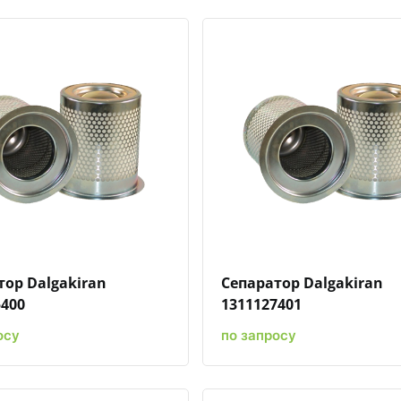
Быстрый просмотр
Добавить к сравнению
Добавить в избранное
Быстрый просмотр
Добавить к сравн
Добавит
тор Dalgakiran
Сепаратор Dalgakiran
5400
1311127401
осу
по запросу