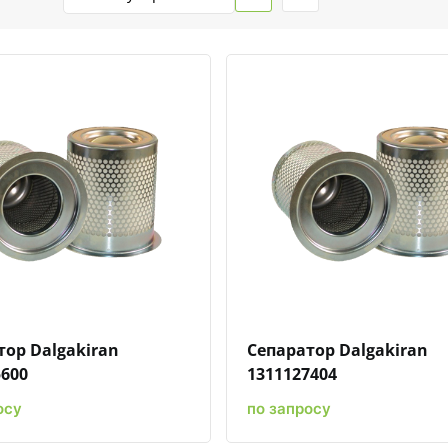
Быстрый просмотр
Добавить к сравнению
Добавить в избранное
Быстрый просмотр
Добавить к сравн
Добавит
тор Dalgakiran
Сепаратор Dalgakiran
5600
1311127404
осу
по запросу