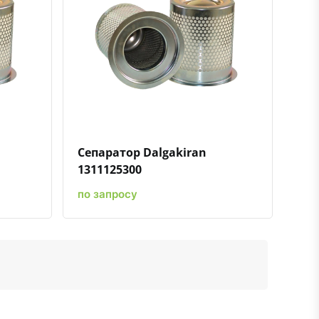
ению
ь в избранное
Быстрый просмотр
Добавить к сравнению
Добавить в избранное
Сепаратор Dalgakiran
1311125300
по запросу