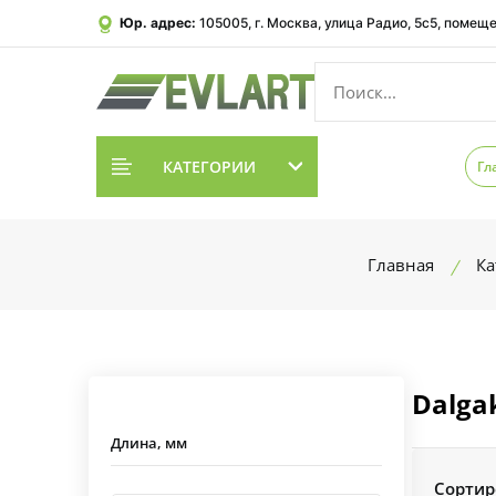
Юр. адрес:
105005, г. Москва, улица Радио, 5с5, помеще
КАТЕГОРИИ
Гл
Главная
Ка
Dalga
Длина, мм
Сортир