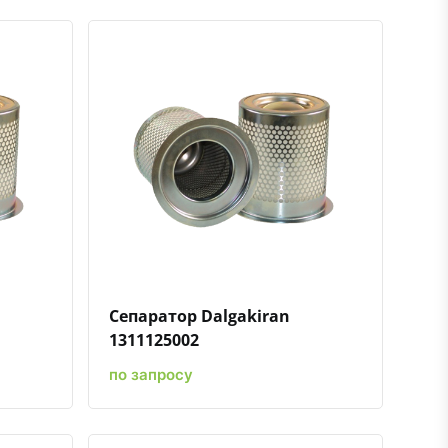
ению
ь в избранное
Быстрый просмотр
Добавить к сравнению
Добавить в избранное
Сепаратор Dalgakiran
1311125002
по запросу