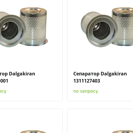
Быстрый просмотр
Добавить к сравнению
Добавить в избранное
Быстрый просмотр
Добавить к сравн
Добавит
тор Dalgakiran
Сепаратор Dalgakiran
5001
1311127403
осу
по запросу