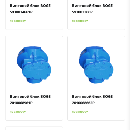
Винтовой блок BOGE
Винтовой блок BOGE
5930034661P
593003366P
по запросу
по запросу
Быстрый просмотр
Добавить к сравнению
Добавить в избранное
Быстрый просмотр
Добавить к сравнению
Добавить в избранное
Винтовой блок BOGE
Винтовой блок BOGE
2010068961P
2010068662P
по запросу
по запросу