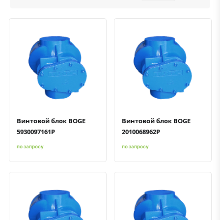
Быстрый просмотр
Добавить к сравнению
Добавить в избранное
Быстрый просмотр
Добавить к сравнению
Добавить в избранное
Винтовой блок BOGE
Винтовой блок BOGE
5930097161P
2010068962P
по запросу
по запросу