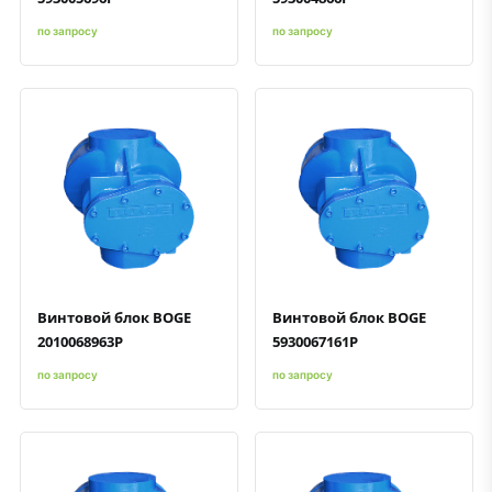
по запросу
по запросу
Быстрый просмотр
Добавить к сравнению
Добавить в избранное
Быстрый просмотр
Добавить к сравнению
Добавить в избранное
Винтовой блок BOGE
Винтовой блок BOGE
2010068963P
5930067161P
по запросу
по запросу