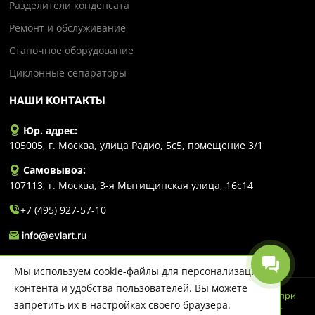
Разделители конденсата
Ремонт и обслуживание
Станочное оборудование
Циклонные сепараторы
НАШИ КОНТАКТЫ
Юр. адрес:
105005, г. Москва, улица Радио, 5с5, помещение 3/1
Самовывоз:
107113, г. Москва, 3-я Мытищинская улица, 16с14
+7 (495) 927-57-10
info@evlart.ru
Мы используем cookie-файлы для персонализации
контента и удобства пользователей. Вы можете
© 2026 Evlart. Сайт несет информационный характер и ни при
запретить их в настройках своего браузера.
каких обстоятельствах не является публичной офертой.