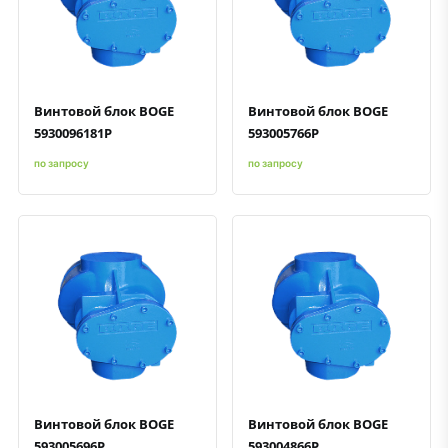
Быстрый просмотр
Добавить к сравнению
Добавить в избранное
Быстрый просмотр
Добавить к сравнению
Добавить в избранное
Винтовой блок BOGE
Винтовой блок BOGE
5930096181P
593005766P
по запросу
по запросу
Быстрый просмотр
Добавить к сравнению
Добавить в избранное
Быстрый просмотр
Добавить к сравнению
Добавить в избранное
Винтовой блок BOGE
Винтовой блок BOGE
593005696P
593004866P