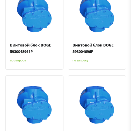
Быстрый просмотр
Добавить к сравнению
Добавить в избранное
Быстрый просмотр
Добавить к сравнению
Добавить в избранное
Винтовой блок BOGE
Винтовой блок BOGE
5930048961P
593004696P
по запросу
по запросу
Быстрый просмотр
Добавить к сравнению
Добавить в избранное
Быстрый просмотр
Добавить к сравнению
Добавить в избранное