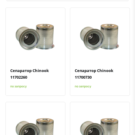
Быстрый просмотр
Добавить к сравнению
Добавить в избранное
Быстрый просмотр
Добавить к сравнению
Добавить в избранное
Сепаратор Chinook
Сепаратор Chinook
11702260
11700730
по запросу
по запросу