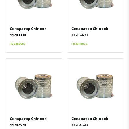
Быстрый просмотр
Добавить к сравнению
Добавить в избранное
Быстрый просмотр
Добавить к сравнению
Добавить в избранное
Сепаратор Chinook
Сепаратор Chinook
11703330
11702490
по запросу
по запросу
Быстрый просмотр
Добавить к сравнению
Добавить в избранное
Быстрый просмотр
Добавить к сравнению
Добавить в избранное
Сепаратор Chinook
Сепаратор Chinook
11702570
11704590