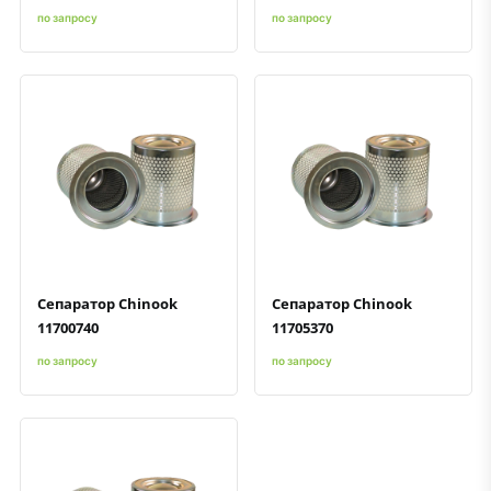
по запросу
по запросу
Быстрый просмотр
Добавить к сравнению
Добавить в избранное
Быстрый просмотр
Добавить к сравнению
Добавить в избранное
Сепаратор Chinook
Сепаратор Chinook
11700740
11705370
по запросу
по запросу