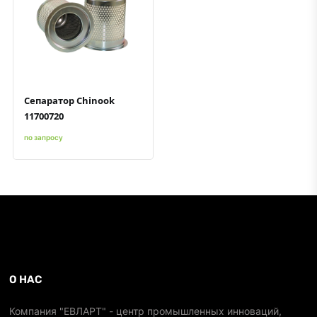
Быстрый просмотр
Добавить к сравнению
Добавить в избранное
Сепаратор Chinook
11700720
по запросу
О НАС
Компания "ЕВЛАРТ" - центр промышленных инноваций,