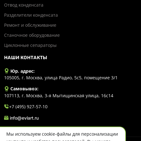
Отвод конденсата
Разделители конденсата
Ремонт и обслуживание
Станочное оборудование
Циклонные сепараторы
НАШИ КОНТАКТЫ
Юр. адрес:
105005, г. Москва, улица Радио, 5с5, помещение 3/1
Самовывоз:
107113, г. Москва, 3-я Мытищинская улица, 16с14
+7 (495) 927-57-10
info@evlart.ru
Мы используем cookie-файлы для персонализации