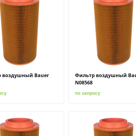
Быстрый просмотр
Добавить к сравнению
Добавить в избранное
Быстрый просмотр
Добавить к сравн
Добавит
 воздушный Bauer
Фильтр воздушный Ba
N08568
осу
по запросу