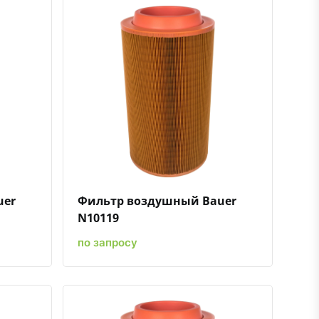
ению
ь в избранное
Быстрый просмотр
Добавить к сравнению
Добавить в избранное
uer
Фильтр воздушный Bauer
N10119
по запросу