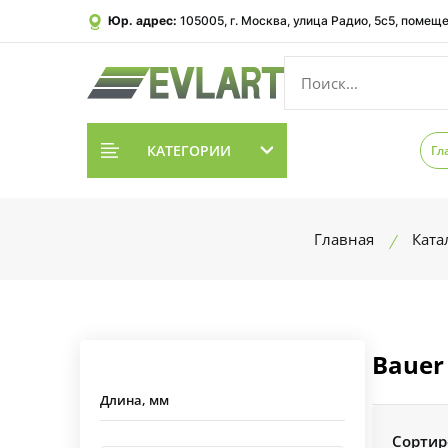
Юр. адрес:
105005, г. Москва, улица Радио, 5с5, помеще
КАТЕГОРИИ
Гл
Главная
Ката
Bauer
Длина, мм
Сортир