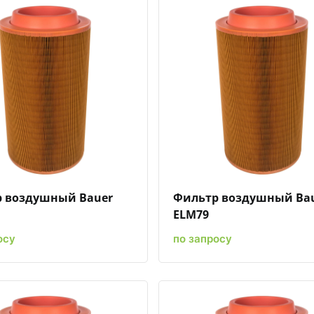
Быстрый просмотр
Добавить к сравнению
Добавить в избранное
Быстрый просмотр
Добавить к сравн
Добавит
 воздушный Bauer
Фильтр воздушный Ba
ELM79
осу
по запросу