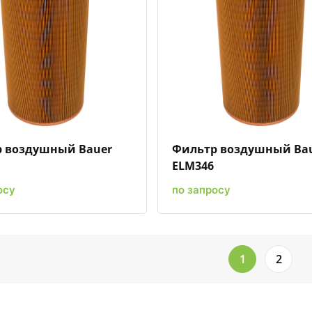
Быстрый просмотр
Добавить к сравнению
Добавить в избранное
Быстрый просмотр
Добавить к сравн
Добавит
 воздушный Bauer
Фильтр воздушный Ba
ELM346
осу
по запросу
1
2