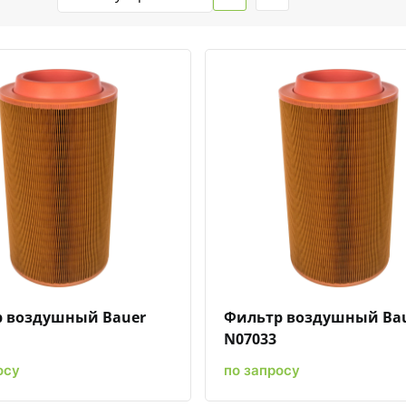
Быстрый просмотр
Добавить к сравнению
Добавить в избранное
Быстрый просмотр
Добавить к сравн
Добавит
 воздушный Bauer
Фильтр воздушный Ba
N07033
осу
по запросу