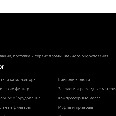
аций, поставка и сервис промышленного оборудования.
ОГ
ты и катализаторы
Винтовые блоки
ические фильтры
Запчасти и расходные матер
сорное оборудование
Компрессорные масла
альные фильтры
Муфты и приводы