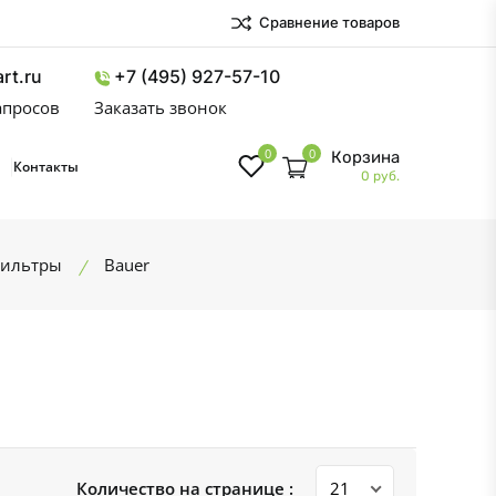
Сравнение товаров
rt.ru
+7 (495) 927-57-10
запросов
Заказать звонок
0
0
Корзина
Контакты
0 руб.
фильтры
Bauer
Количество на странице :