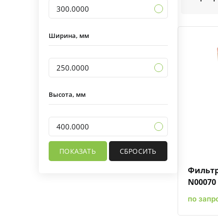
300.0000
Ширина, мм
250.0000
Высота, мм
400.0000
Фильтр
N00070
по запр