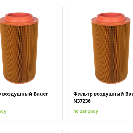
Быстрый просмотр
Добавить к сравнению
Добавить в избранное
Быстрый просмотр
Добавить к сравн
Добавит
 воздушный Bauer
Фильтр воздушный Ba
N37236
осу
по запросу