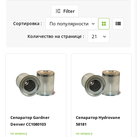
Filter
Сортировка :
Количество на странице :
Быстрый просмотр
Добавить к сравнению
Добавить в избранное
Быстрый просмотр
Добавить к сравнению
Добавить в избранное
Сепаратор Gardner
Сепаратор Hydrovane
Denver CC1080103
58181
по запросу
по запросу