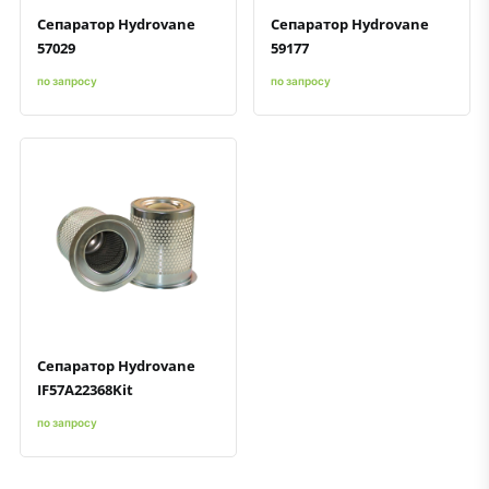
Сепаратор Hydrovane
Сепаратор Hydrovane
57029
59177
по запросу
по запросу
Быстрый просмотр
Добавить к сравнению
Добавить в избранное
Сепаратор Hydrovane
IF57A22368Kit
по запросу