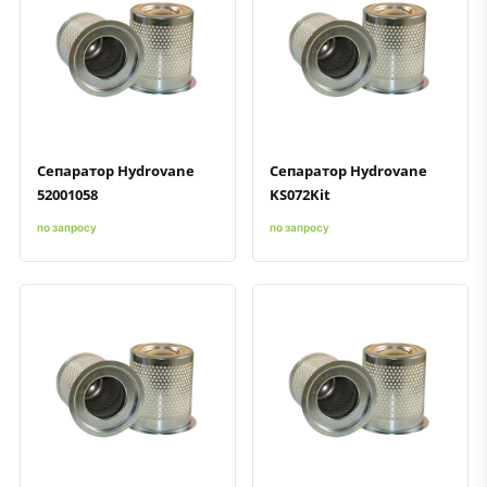
Быстрый просмотр
Добавить к сравнению
Добавить в избранное
Быстрый просмотр
Добавить к сравнению
Добавить в избранное
Сепаратор Hydrovane
Сепаратор Hydrovane
52001058
KS072Kit
по запросу
по запросу
Быстрый просмотр
Добавить к сравнению
Добавить в избранное
Быстрый просмотр
Добавить к сравнению
Добавить в избранное