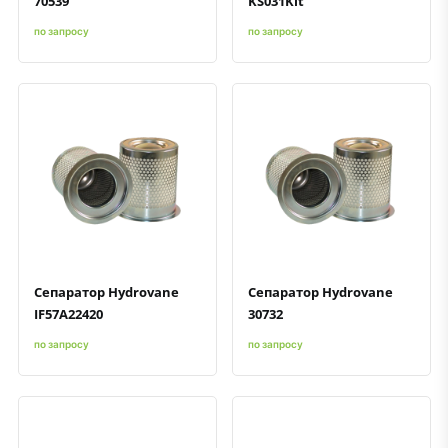
70539
KS031Kit
по запросу
по запросу
Быстрый просмотр
Добавить к сравнению
Добавить в избранное
Быстрый просмотр
Добавить к сравнению
Добавить в избранное
Сепаратор Hydrovane
Сепаратор Hydrovane
IF57A22420
30732
по запросу
по запросу