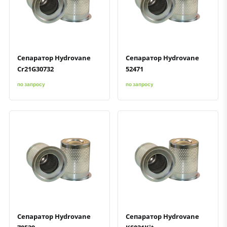
Быстрый просмотр
Добавить к сравнению
Добавить в избранное
Быстрый просмотр
Добавить к сравнению
Добавить в избранное
Сепаратор Hydrovane
Сепаратор Hydrovane
Cr21G30732
52471
по запросу
по запросу
Быстрый просмотр
Добавить к сравнению
Добавить в избранное
Быстрый просмотр
Добавить к сравнению
Добавить в избранное
Сепаратор Hydrovane
Сепаратор Hydrovane