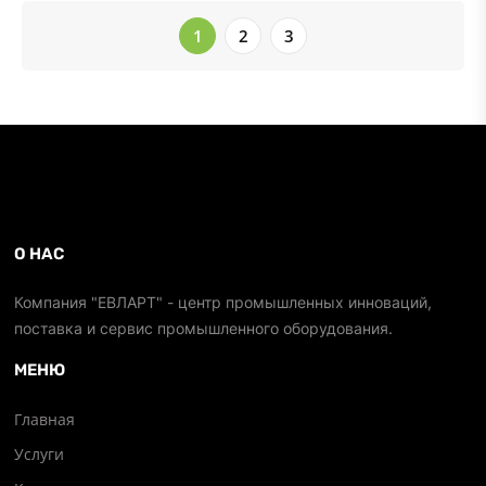
1
2
3
О НАС
Компания "ЕВЛАРТ" - центр промышленных инноваций,
поставка и сервис промышленного оборудования.
МЕНЮ
Главная
Услуги