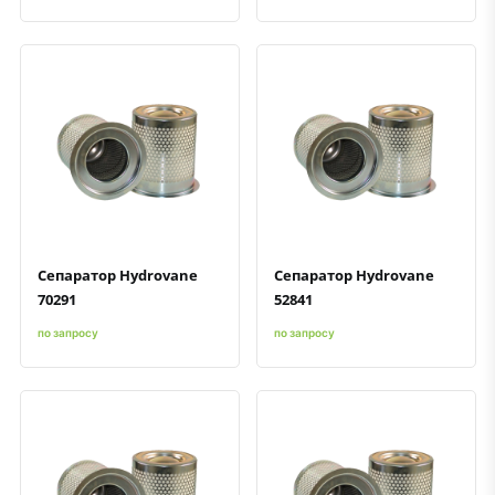
Быстрый просмотр
Добавить к сравнению
Добавить в избранное
Быстрый просмотр
Добавить к сравнению
Добавить в избранное
Сепаратор Hydrovane
Сепаратор Hydrovane
70291
52841
по запросу
по запросу