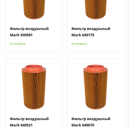
Быстрый просмотр
Добавить к сравнению
Добавить в избранное
Быстрый просмотр
Добавить к сравнению
Добавить в избранное
Фильтр воздушный
Фильтр воздушный
Mark 930581
Mark 640175
по запросу
по запросу
Быстрый просмотр
Добавить к сравнению
Добавить в избранное
Быстрый просмотр
Добавить к сравнению
Добавить в избранное
Фильтр воздушный
Фильтр воздушный
Mark 640521
Mark 640070