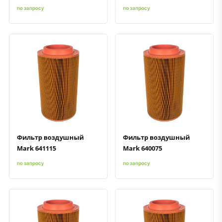
по запросу
по запросу
Быстрый просмотр
Добавить к сравнению
Добавить в избранное
Быстрый просмотр
Добавить к сравнению
Добавить в избранное
Фильтр воздушный
Фильтр воздушный
Mark 641115
Mark 640075
по запросу
по запросу