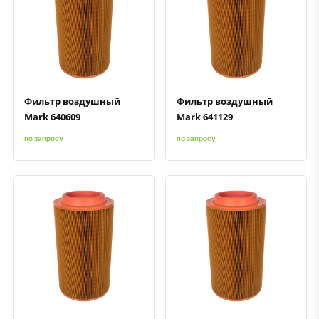
Быстрый просмотр
Добавить к сравнению
Добавить в избранное
Быстрый просмотр
Добавить к сравнению
Добавить в избранное
Фильтр воздушный
Фильтр воздушный
Mark 640609
Mark 641129
по запросу
по запросу
Быстрый просмотр
Добавить к сравнению
Добавить в избранное
Быстрый просмотр
Добавить к сравнению
Добавить в избранное