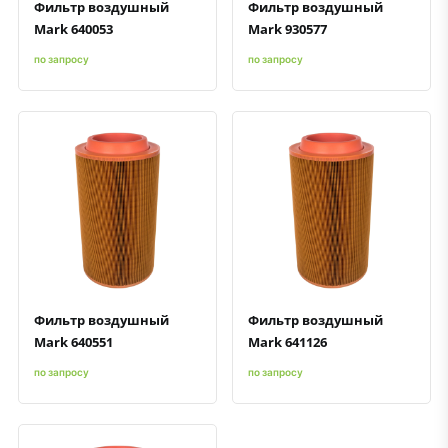
Фильтр воздушный
Фильтр воздушный
Mark 640053
Mark 930577
по запросу
по запросу
Быстрый просмотр
Добавить к сравнению
Добавить в избранное
Быстрый просмотр
Добавить к сравнению
Добавить в избранное
Фильтр воздушный
Фильтр воздушный
Mark 640551
Mark 641126
по запросу
по запросу