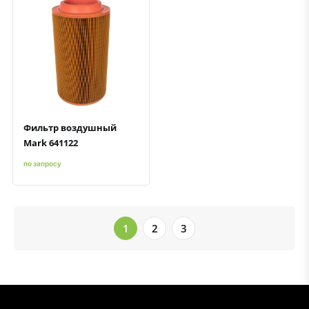
Быстрый просмотр
Добавить к сравнению
Добавить в избранное
Фильтр воздушный
Mark 641122
по запросу
1
2
3