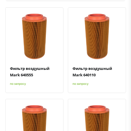
Быстрый просмотр
Добавить к сравнению
Добавить в избранное
Быстрый просмотр
Добавить к сравнению
Добавить в избранное
Фильтр воздушный
Фильтр воздушный
Mark 640555
Mark 640110
по запросу
по запросу