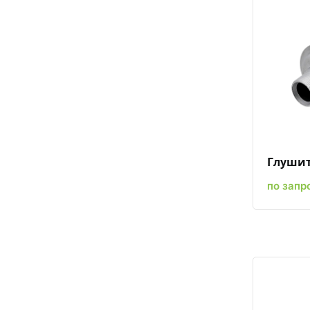
Глушит
по запр