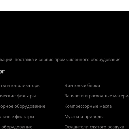
аций, поставка и сервис промышленного оборудования.
ОГ
ты и катализаторы
Винтовые блоки
ические фильтры
Запчасти и расходные матер
сорное оборудование
Компрессорные масла
альные фильтры
Муфты и приводы
е оборудование
Осушители сжатого воздуха