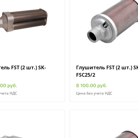
Быстрый просмотр
Добавить к сравнению
Добавить в избранное
Быстрый просмотр
Добавить к сравн
Добавит
ль FST (2 шт.) SK-
Глушитель FST (2 шт.) S
FSC25/2
00 руб.
8 100.00 руб.
учета НДС
Цена без учета НДС