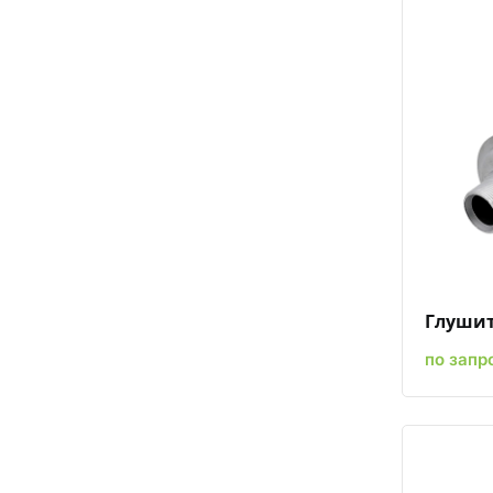
Глушит
по запр