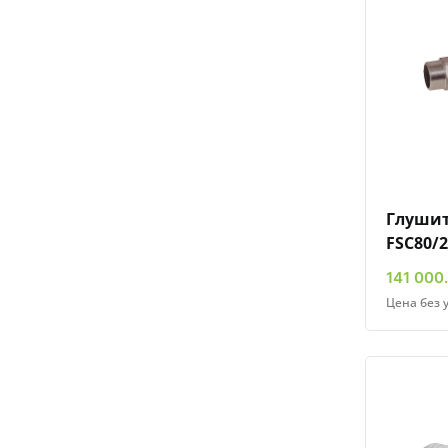
Глушите
FSC80/2
141 000.
Цена без 