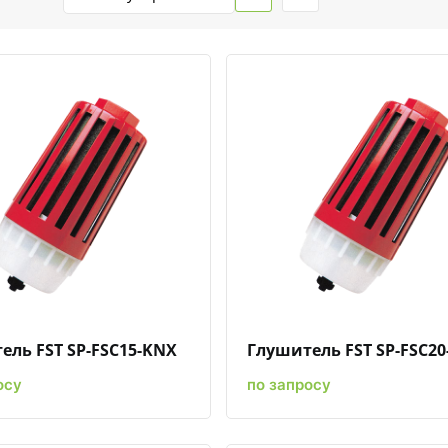
Быстрый просмотр
Добавить к сравнению
Добавить в избранное
Быстрый просмотр
Добавить к сравн
Добавит
ель FST SP-FSC15-KNX
Глушитель FST SP-FSC2
осу
по запросу