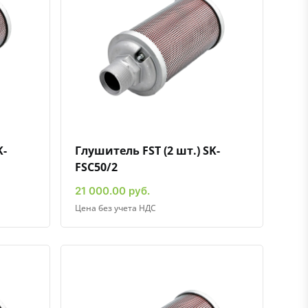
ению
ь в избранное
Быстрый просмотр
Добавить к сравнению
Добавить в избранное
K-
Глушитель FST (2 шт.) SK-
FSC50/2
21 000.00 руб.
Цена без учета НДС