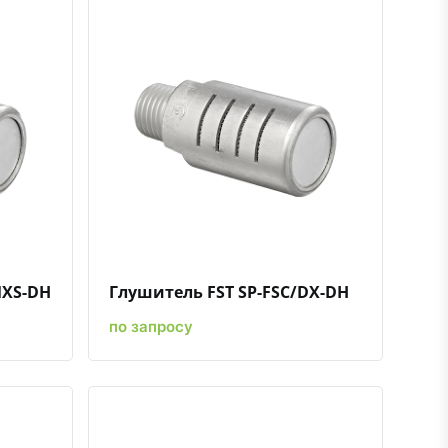
ению
ь в избранное
Быстрый просмотр
Добавить к сравнению
Добавить в избранное
MXS-DH
Глушитель FST SP-FSC/DX-DH
по запросу