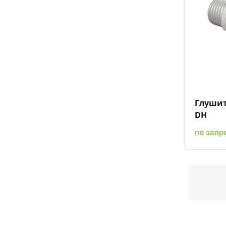
Глушит
DH
по запр