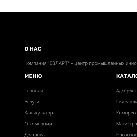
О НАС
Компания "ЕВЛАРТ" - центр промышленных иннов
МЕНЮ
КАТАЛ
Главная
Адсорбен
Услуги
Гидравл
Калькулятор
Компрес
О компании
Магистр
Доставка
Насосно