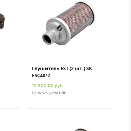
ению
ь в избранное
Быстрый просмотр
Добавить к сравнению
Добавить в избранное
Глушитель FST (2 шт.) SK-
FSC40/2
12 300.00 руб.
Цена без учета НДС