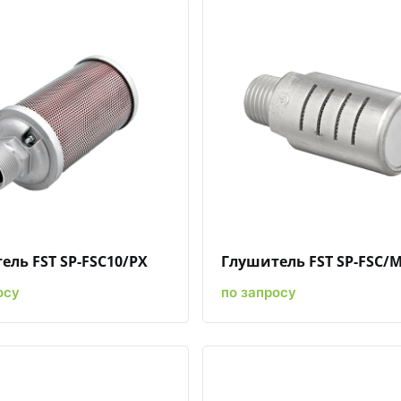
Быстрый просмотр
Добавить к сравнению
Добавить в избранное
Быстрый просмотр
Добавить к сравн
Добавит
ель FST SP-FSC10/PX
Глушитель FST SP-FSC/
осу
по запросу