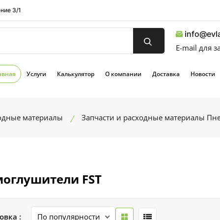
ние 3/1
info@evla
E-mail для 
авная
Услуги
Калькулятор
О компании
Доставка
Новости
ходные материалы
Запчасти и расходные материалы Пн
оглушители FST
овка :