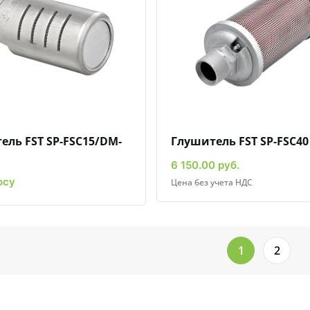
Быстрый просмотр
Добавить к сравнению
Добавить в избранное
Быстрый просмотр
Добавить к сравн
Добавит
ель FST SP-FSC15/DM-
Глушитель FST SP-FSC40
6 150.00 руб.
осу
Цена без учета НДС
1
2