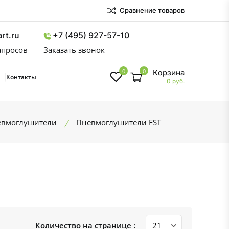
Сравнение товаров
rt.ru
+7 (495) 927-57-10
запросов
Заказать звонок
0
0
Корзина
Контакты
0 руб.
евмоглушители
Пневмоглушители FST
Количество на странице :