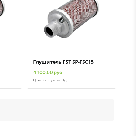
ению
ь в избранное
Быстрый просмотр
Добавить к сравнению
Добавить в избранное
Глушитель FST SP-FSC15
4 100.00 руб.
Цена без учета НДС