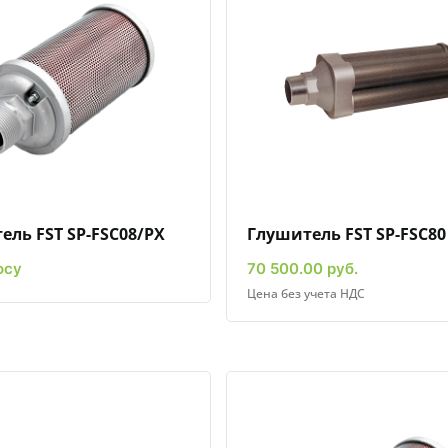
Быстрый просмотр
Добавить к сравнению
Добавить в избранное
Быстрый просмотр
Добавить к сравн
Добавит
ель FST SP-FSC08/PX
Глушитель FST SP-FSC80
осу
70 500.00 руб.
Цена без учета НДС