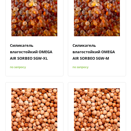
Быстрый просмотр
Добавить к сравнению
Добавить в избранное
Быстрый просмотр
Добавить к сравнению
Добавить в избранное
Силикагель
Силикагель
влагостойкий OMEGA
влагостойкий OMEGA
AIR SORBEO SGW-XL
AIR SORBEO SGW-M
по запросу
по запросу
Быстрый просмотр
Добавить к сравнению
Добавить в избранное
Быстрый просмотр
Добавить к сравнению
Добавить в избранное