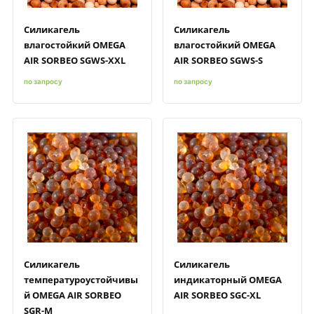
Силикагель
Силикагель
влагостойкий OMEGA
влагостойкий OMEGA
AIR SORBEO SGWS-XXL
AIR SORBEO SGWS-S
по запросу
по запросу
Быстрый просмотр
Добавить к сравнению
Добавить в избранное
Быстрый просмотр
Добавить к сравнению
Добавить в избранное
Силикагель
Силикагель
температуроустойчивы
индикаторный OMEGA
й OMEGA AIR SORBEO
AIR SORBEO SGC-XL
SGR-M