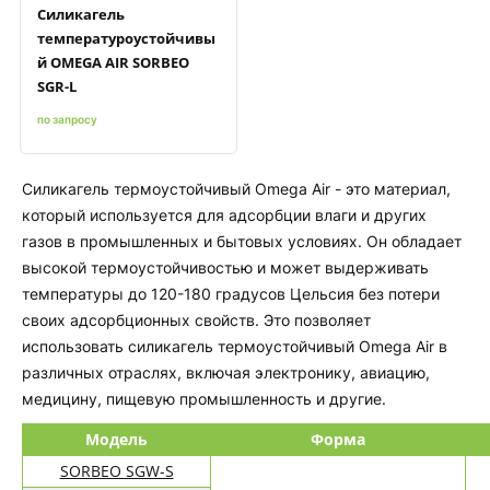
Силикагель
температуроустойчивы
й OMEGA AIR SORBEO
SGR-L
по запросу
Силикагель термоустойчивый Omega Air - это материал,
который используется для адсорбции влаги и других
газов в промышленных и бытовых условиях. Он обладает
высокой термоустойчивостью и может выдерживать
температуры до 120-180 градусов Цельсия без потери
своих адсорбционных свойств. Это позволяет
использовать силикагель термоустойчивый Omega Air в
различных отраслях, включая электронику, авиацию,
медицину, пищевую промышленность и другие.
Модель
Форма
SORBEO SGW-S