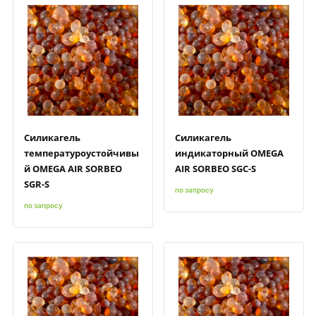
Быстрый просмотр
Добавить к сравнению
Добавить в избранное
Быстрый просмотр
Добавить к сравнению
Добавить в избранное
Силикагель
Силикагель
температуроустойчивы
индикаторный OMEGA
й OMEGA AIR SORBEO
AIR SORBEO SGC-S
SGR-S
по запросу
по запросу