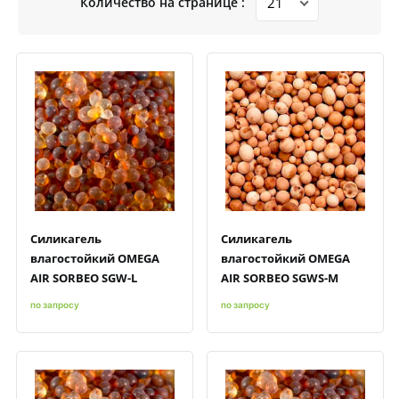
Количество на странице :
Быстрый просмотр
Добавить к сравнению
Добавить в избранное
Быстрый просмотр
Добавить к сравнению
Добавить в избранное
Силикагель
Силикагель
влагостойкий OMEGA
влагостойкий OMEGA
AIR SORBEO SGW-L
AIR SORBEO SGWS-M
по запросу
по запросу