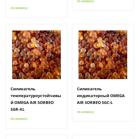
по запросу
по запросу
Быстрый просмотр
Добавить к сравнению
Добавить в избранное
Быстрый просмотр
Добавить к сравнению
Добавить в избранное
Силикагель
Силикагель
температуроустойчивы
индикаторный OMEGA
й OMEGA AIR SORBEO
AIR SORBEO SGC-L
SGR-XL
по запросу
по запросу