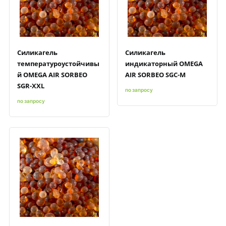
Быстрый просмотр
Добавить к сравнению
Добавить в избранное
Быстрый просмотр
Добавить к сравнению
Добавить в избранное
Силикагель
Силикагель
температуроустойчивы
индикаторный OMEGA
й OMEGA AIR SORBEO
AIR SORBEO SGC-M
SGR-XXL
по запросу
по запросу
Быстрый просмотр
Добавить к сравнению
Добавить в избранное