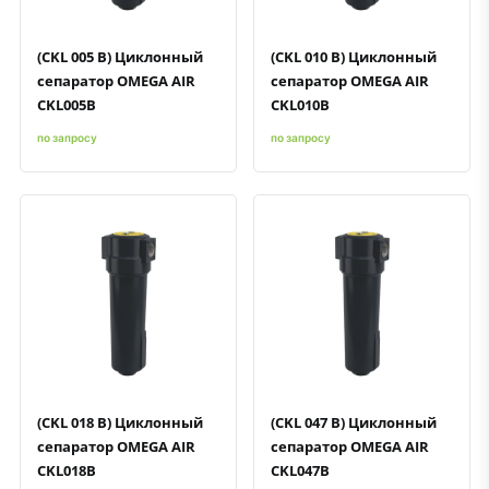
(CKL 005 B) Циклонный
(CKL 010 B) Циклонный
сепаратор OMEGA AIR
сепаратор OMEGA AIR
CKL005B
CKL010B
по запросу
по запросу
Быстрый просмотр
Добавить к сравнению
Добавить в избранное
Быстрый просмотр
Добавить к сравнению
Добавить в избранное
(CKL 018 B) Циклонный
(CKL 047 B) Циклонный
сепаратор OMEGA AIR
сепаратор OMEGA AIR
CKL018B
CKL047B