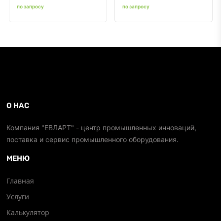
по запросу
по запросу
О НАС
Компания "ЕВЛАРТ" - центр промышленных инноваций,
поставка и сервис промышленного оборудования.
МЕНЮ
Главная
Услуги
Калькулятор