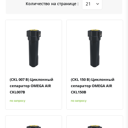
Количество на странице :
Быстрый просмотр
Добавить к сравнению
Добавить в избранное
Быстрый просмотр
Добавить к сравнению
Добавить в избранное
(CKL 007 B) Циклонный
(CKL 150 B) Циклонный
сепаратор OMEGA AIR
сепаратор OMEGA AIR
CKL007B
CKL150B
по запросу
по запросу