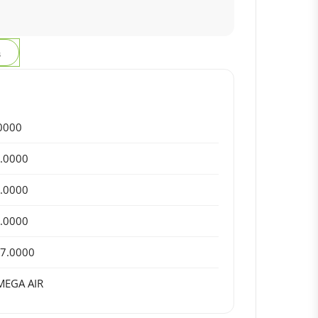
з
0000
.0000
.0000
.0000
7.0000
EGA AIR