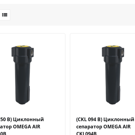
Быстрый просмотр
Добавить к сравнению
Добавить в избранное
Быстрый просмотр
Добавить к сравн
Добавит
150 B) Циклонный
(CKL 094 B) Циклонный
ратор OMEGA AIR
сепаратор OMEGA AIR
50B
CKL094B