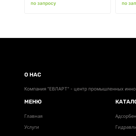
по запросу
по за
О НАС
Компания "ЕВЛАРТ" - центр промышленных иннов
МЕНЮ
КАТАЛ
Главная
Адсорбен
Услуги
Гидравл