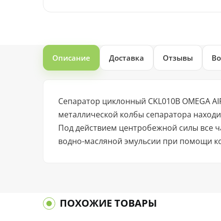
Описание
Доставка
Отзывы
Во
Сепаратор циклонный CKL010B OMEGA AIR 
металлической колбы сепаратора находи
Под действием центробежной силы все ча
водно-масляной эмульсии при помощи к
ПОХОЖИЕ ТОВАРЫ