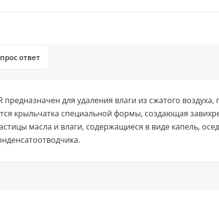
прос ответ
предназначен для удаления влаги из сжатого воздуха,
тся крыльчатка специальной формы, создающая завихре
стицы масла и влаги, содержащиеся в виде капель, осед
онденсатоотводчика.