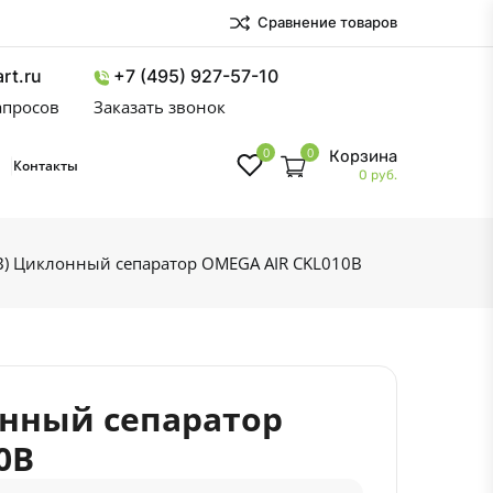
Сравнение товаров
rt.ru
+7 (495) 927-57-10
запросов
Заказать звонок
0
0
Корзина
Контакты
0 руб.
 B) Циклонный сепаратор OMEGA AIR CKL010B
онный сепаратор
0B