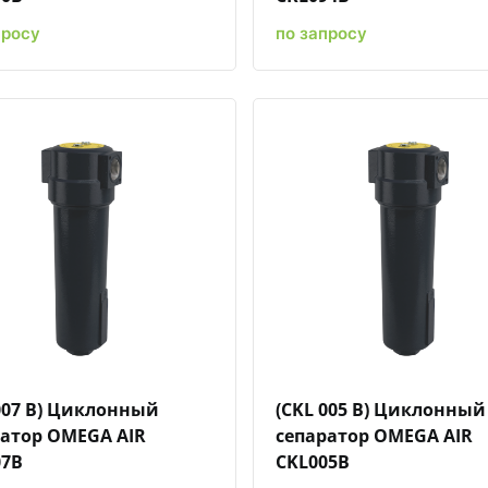
просу
по запросу
Быстрый просмотр
Добавить к сравнению
Добавить в избранное
Быстрый просмотр
Добавить к сравн
Добавит
007 B) Циклонный
(CKL 005 B) Циклонный
ратор OMEGA AIR
сепаратор OMEGA AIR
07B
CKL005B