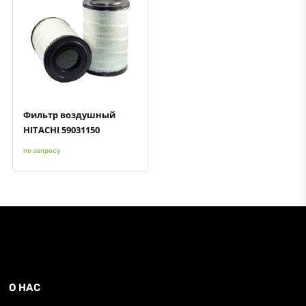
Быстрый просмотр
Добавить к сравнению
Добавить в избранное
Фильтр воздушный
HITACHI 59031150
по запросу
О НАС