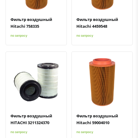
Фильтр воздушный
Фильтр воздушный
Hitachi 758335
Hitachi 4459548
по запросу
по запросу
Быстрый просмотр
Добавить к сравнению
Добавить в избранное
Быстрый просмотр
Добавить к сравнению
Добавить в избранное
Фильтр воздушный
Фильтр воздушный
HITACHI 3211324370
Hitachi 59004010
по запросу
по запросу