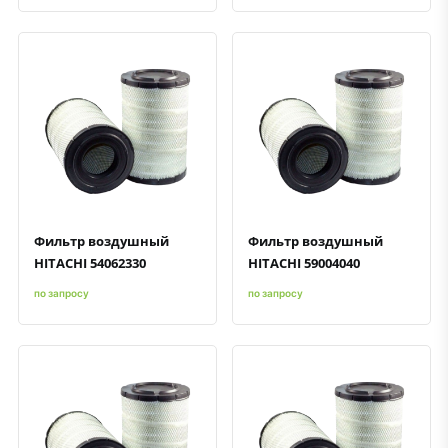
Быстрый просмотр
Добавить к сравнению
Добавить в избранное
Быстрый просмотр
Добавить к сравнению
Добавить в избранное
Фильтр воздушный
Фильтр воздушный
HITACHI 54062330
HITACHI 59004040
по запросу
по запросу