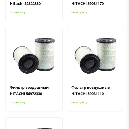
Hitachi 52322330
HITACHI 59031170
по запросу
по запросу
Быстрый просмотр
Добавить к сравнению
Добавить в избранное
Быстрый просмотр
Добавить к сравнению
Добавить в избранное
Фильтр воздушный
Фильтр воздушный
HITACHI 56972330
HITACHI 59031110
по запросу
по запросу