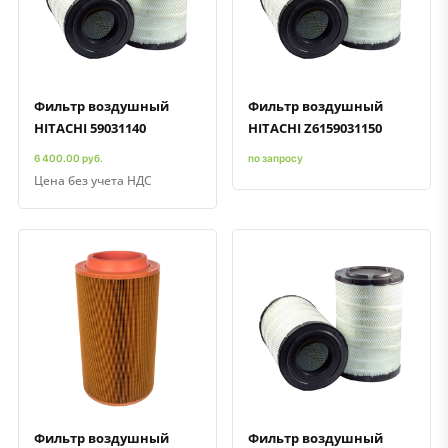
Быстрый просмотр
Добавить к сравнению
Добавить в избранное
Быстрый просмотр
Добавить к сравнению
Добавить в избранное
Фильтр воздушный
Фильтр воздушный
HITACHI 59031140
HITACHI Z6159031150
6 400.00 руб.
по запросу
Цена без учета НДС
Быстрый просмотр
Добавить к сравнению
Добавить в избранное
Быстрый просмотр
Добавить к сравнению
Добавить в избранное
Фильтр воздушный
Фильтр воздушный