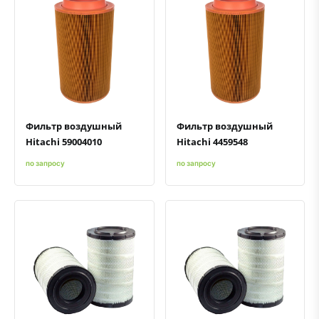
Быстрый просмотр
Добавить к сравнению
Добавить в избранное
Быстрый просмотр
Добавить к сравнению
Добавить в избранное
Фильтр воздушный
Фильтр воздушный
Hitachi 59004010
Hitachi 4459548
по запросу
по запросу
Быстрый просмотр
Добавить к сравнению
Добавить в избранное
Быстрый просмотр
Добавить к сравнению
Добавить в избранное