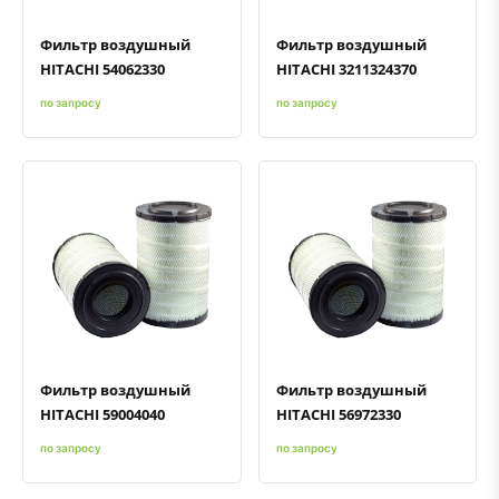
Фильтр воздушный
Фильтр воздушный
HITACHI 54062330
HITACHI 3211324370
по запросу
по запросу
Быстрый просмотр
Добавить к сравнению
Добавить в избранное
Быстрый просмотр
Добавить к сравнению
Добавить в избранное
Фильтр воздушный
Фильтр воздушный
HITACHI 59004040
HITACHI 56972330
по запросу
по запросу