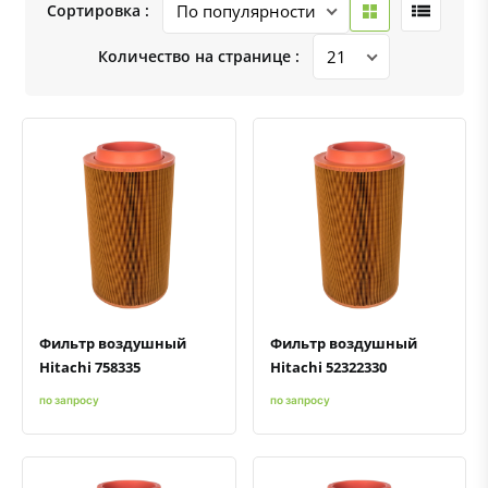
Сортировка :
Количество на странице :
Быстрый просмотр
Добавить к сравнению
Добавить в избранное
Быстрый просмотр
Добавить к сравнению
Добавить в избранное
Фильтр воздушный
Фильтр воздушный
Hitachi 758335
Hitachi 52322330
по запросу
по запросу