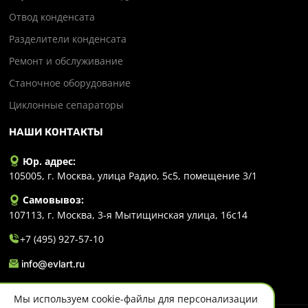
Отвод конденсата
Разделители конденсата
Ремонт и обслуживание
Станочное оборудование
Циклонные сепараторы
НАШИ КОНТАКТЫ
Юр. адрес:
105005, г. Москва, улица Радио, 5с5, помещение 3/1
Самовывоз:
107113, г. Москва, 3-я Мытищинская улица, 16с14
+7 (495) 927-57-10
info@evlart.ru
Мы используем cookie-файлы для персонализации