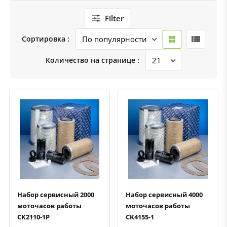
Filter
Сортировка :
Количество на странице :
Быстрый просмотр
Добавить к сравнению
Добавить в избранное
Быстрый просмотр
Добавить к сравнению
Добавить в избранное
Набор сервисный 2000
Набор сервисный 4000
моточасов работы
моточасов работы
CK2110-1P
CK4155-1