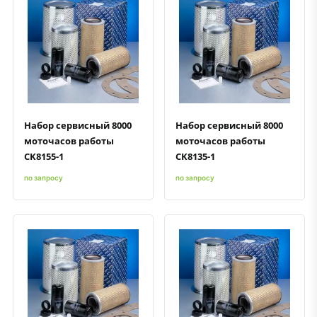
Быстрый просмотр
Добавить к сравнению
Добавить в избранное
Быстрый просмотр
Добавить к сравнению
Добавить в избранное
Набор сервисный 8000
Набор сервисный 8000
моточасов работы
моточасов работы
CK8155-1
CK8135-1
по запросу
по запросу
Быстрый просмотр
Добавить к сравнению
Добавить в избранное
Быстрый просмотр
Добавить к сравнению
Добавить в избранное