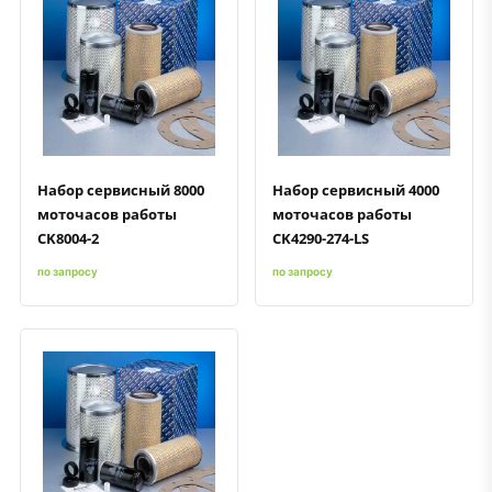
Быстрый просмотр
Добавить к сравнению
Добавить в избранное
Быстрый просмотр
Добавить к сравнению
Добавить в избранное
Набор сервисный 8000
Набор сервисный 4000
моточасов работы
моточасов работы
CK8004-2
CK4290-274-LS
по запросу
по запросу
Быстрый просмотр
Добавить к сравнению
Добавить в избранное