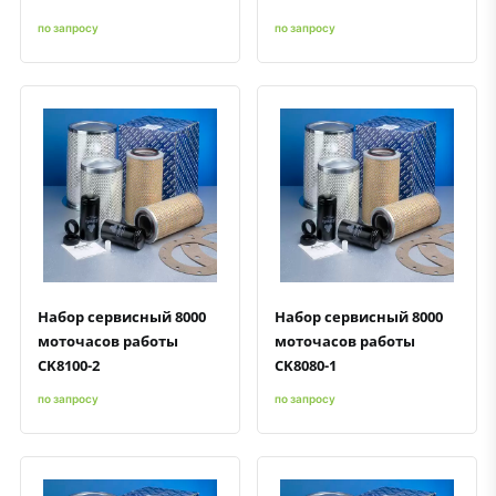
по запросу
по запросу
Быстрый просмотр
Добавить к сравнению
Добавить в избранное
Быстрый просмотр
Добавить к сравнению
Добавить в избранное
Набор сервисный 8000
Набор сервисный 8000
моточасов работы
моточасов работы
CK8100-2
CK8080-1
по запросу
по запросу