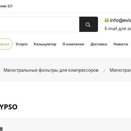
ние 3/1
info@evla
E-mail для 
авная
Услуги
Калькулятор
О компании
Доставка
Новости
Магистральные фильтры для компрессоров
Магистра
YPSO