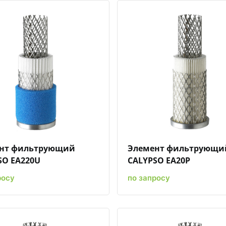
Быстрый просмотр
Добавить к сравнению
Добавить в избранное
Быстрый просмотр
Добавить к срав
Добави
нт фильтрующий
Элемент фильтрующи
SO EA220U
CALYPSO EA20P
росу
по запросу