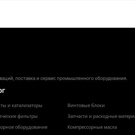
аций, поставка и сервис промышленного оборудования.
ОГ
ты и катализаторы
Винтовые блоки
ические фильтры
Запчасти и расходные матер
сорное оборудование
Компрессорные масла