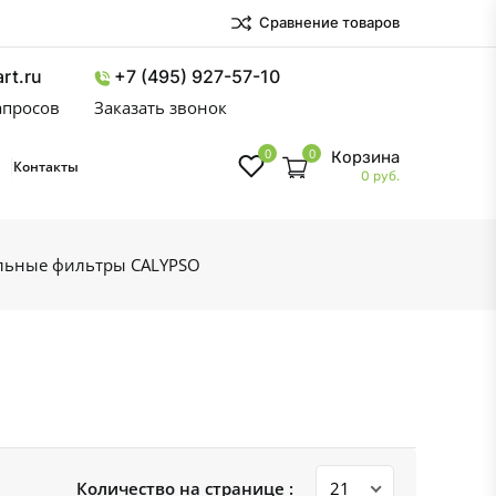
Сравнение товаров
rt.ru
+7 (495) 927-57-10
запросов
Заказать звонок
0
0
Корзина
Контакты
0 руб.
льные фильтры CALYPSO
Количество на странице :