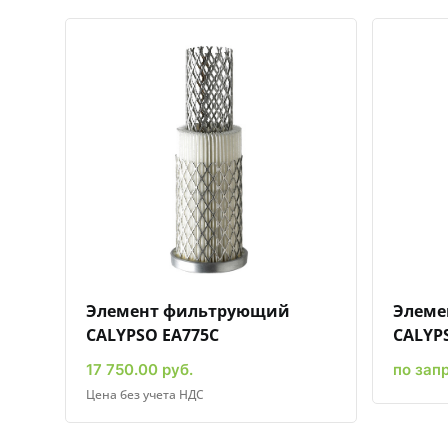
Быстрый просмотр
Добавить к сравнению
Добавить в избранное
Элемент фильтрующий
Элеме
CALYPSO EA775C
CALYP
17 750.00 руб.
по зап
Цена без учета НДС