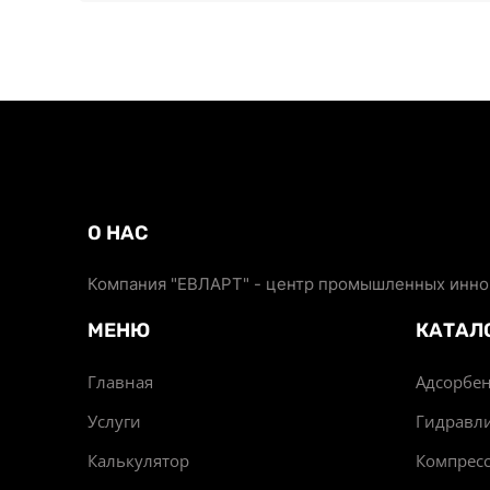
О НАС
Компания "ЕВЛАРТ" - центр промышленных иннов
МЕНЮ
КАТАЛ
Главная
Адсорбен
Услуги
Гидравл
Калькулятор
Компрес