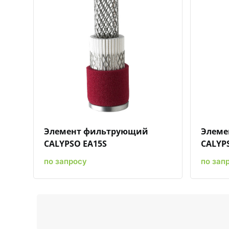
Быстрый просмотр
Добавить к сравнению
Добавить в избранное
Элемент фильтрующий
Элеме
CALYPSO EA15S
CALYP
по запросу
по зап