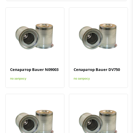
Быстрый просмотр
Добавить к сравнению
Добавить в избранное
Быстрый просмотр
Добавить к сравнению
Добавить в избранное
Сепаратор Bauer N09003
Сепаратор Bauer DV750
по запросу
по запросу
Быстрый просмотр
Добавить к сравнению
Добавить в избранное
Быстрый просмотр
Добавить к сравнению
Добавить в избранное