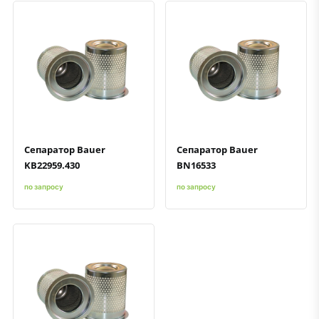
Быстрый просмотр
Добавить к сравнению
Добавить в избранное
Быстрый просмотр
Добавить к сравнению
Добавить в избранное
Сепаратор Bauer
Сепаратор Bauer
KB22959.430
BN16533
по запросу
по запросу
Быстрый просмотр
Добавить к сравнению
Добавить в избранное