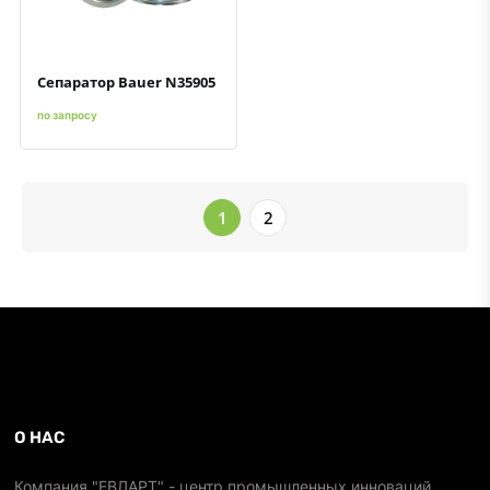
Сепаратор Bauer N35905
по запросу
1
2
О НАС
Компания "ЕВЛАРТ" - центр промышленных инноваций,