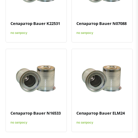
Сепаратор Bauer K22531
Сепаратор Bauer N07088
по запросу
по запросу
Быстрый просмотр
Добавить к сравнению
Добавить в избранное
Быстрый просмотр
Добавить к сравнению
Добавить в избранное
Сепаратор Bauer N16533
Сепаратор Bauer ELM24
по запросу
по запросу