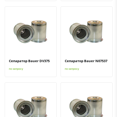
Быстрый просмотр
Добавить к сравнению
Добавить в избранное
Быстрый просмотр
Добавить к сравнению
Добавить в избранное
Сепаратор Bauer DV375
Сепаратор Bauer N07537
по запросу
по запросу
Быстрый просмотр
Добавить к сравнению
Добавить в избранное
Быстрый просмотр
Добавить к сравнению
Добавить в избранное