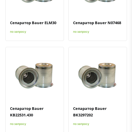
Сепаратор Bauer ELM30
Сепаратор Bauer N07468
по запросу
по запросу
Быстрый просмотр
Добавить к сравнению
Добавить в избранное
Быстрый просмотр
Добавить к сравнению
Добавить в избранное
Сепаратор Bauer
Сепаратор Bauer
KB22531.430
BK3297202
по запросу
по запросу