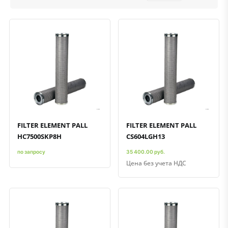
Быстрый просмотр
Добавить к сравнению
Добавить в избранное
Быстрый просмотр
Добавить к сравнению
Добавить в избранное
FILTER ELEMENT PALL
FILTER ELEMENT PALL
HC7500SKP8H
CS604LGH13
по запросу
35 400.00 руб.
Цена без учета НДС