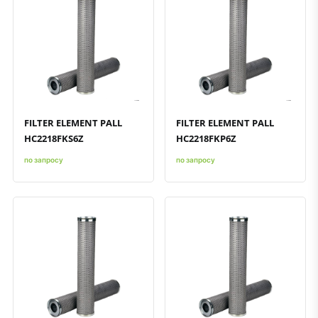
Быстрый просмотр
Добавить к сравнению
Добавить в избранное
Быстрый просмотр
Добавить к сравнению
Добавить в избранное
FILTER ELEMENT PALL
FILTER ELEMENT PALL
HC2218FKS6Z
HC2218FKP6Z
по запросу
по запросу
Быстрый просмотр
Добавить к сравнению
Добавить в избранное
Быстрый просмотр
Добавить к сравнению
Добавить в избранное