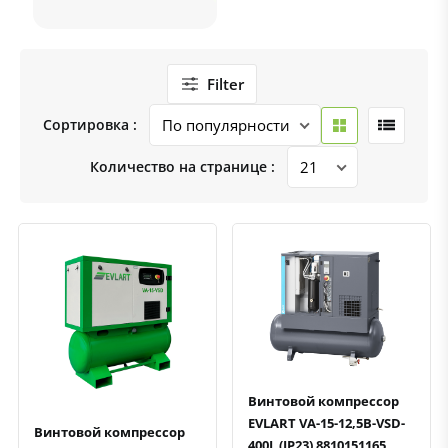
Filter
Сортировка :
Количество на странице :
Быстрый просмотр
Добавить к сравнению
Добавить в избранное
Быстрый просмотр
Добавить к сравнению
Добавить в избранное
Винтовой компрессор
EVLART VA-15-12,5B-VSD-
Винтовой компрессор
400L (IP23) 8810151165