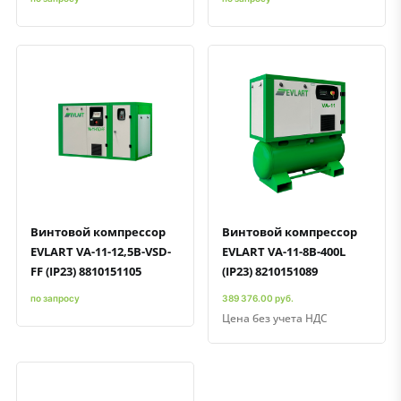
Быстрый просмотр
Добавить к сравнению
Добавить в избранное
Быстрый просмотр
Добавить к сравнению
Добавить в избранное
Винтовой компрессор
Винтовой компрессор
EVLART VA-11-12,5B-VSD-
EVLART VA-11-8B-400L
FF (IP23) 8810151105
(IP23) 8210151089
по запросу
389 376.00 руб.
Цена без учета НДС