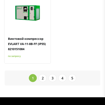
Быстрый просмотр
Добавить к сравнению
Добавить в избранное
Винтовой компрессор
EVLART VA-11-8B-FF (IP55)
8210151084
по запросу
1
2
3
4
5