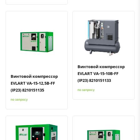
Быстрый просмотр
Добавить к сравнению
Добавить в избранное
Быстрый просмотр
Добавить к сравнению
Добавить в избранное
Винтовой компрессор
EVLART VA-15-10B-FF
Винтовой компрессор
(IP23) 8210151133
EVLART VA-15-12,5B-FF
(IP23) 8210151135
по запросу
по запросу