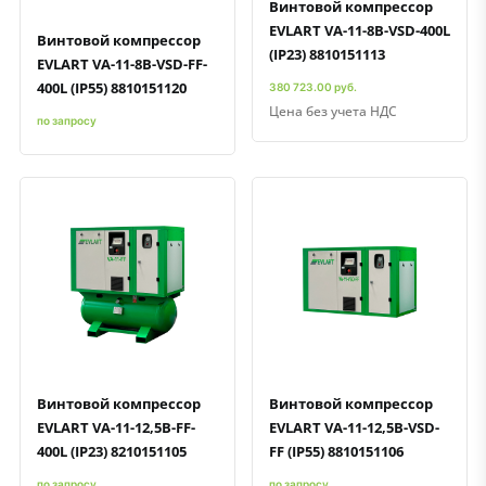
Винтовой компрессор
EVLART VA-11-8B-VSD-400L
Винтовой компрессор
(IP23) 8810151113
EVLART VA-11-8B-VSD-FF-
400L (IP55) 8810151120
380 723.00 руб.
Цена без учета НДС
по запросу
Быстрый просмотр
Добавить к сравнению
Добавить в избранное
Быстрый просмотр
Добавить к сравнению
Добавить в избранное
Винтовой компрессор
Винтовой компрессор
EVLART VA-11-12,5B-FF-
EVLART VA-11-12,5B-VSD-
400L (IP23) 8210151105
FF (IP55) 8810151106
по запросу
по запросу