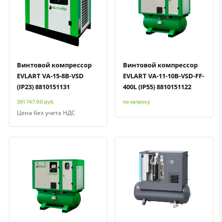
Быстрый просмотр
Добавить к сравнению
Добавить в избранное
Быстрый просмотр
Добавить к сравнению
Добавить в избранное
Винтовой компрессор
Винтовой компрессор
EVLART VA-15-8B-VSD
EVLART VA-11-10B-VSD-FF-
(IP23) 8810151131
400L (IP55) 8810151122
261 747.00 руб.
по запросу
Цена без учета НДС
Быстрый просмотр
Добавить к сравнению
Добавить в избранное
Быстрый просмотр
Добавить к сравнению
Добавить в избранное