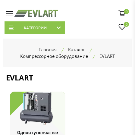
0
0
КАТЕГОРИИ
Главная
Каталог
Компрессорное оборудование
EVLART
EVLART
Одноступенчатые