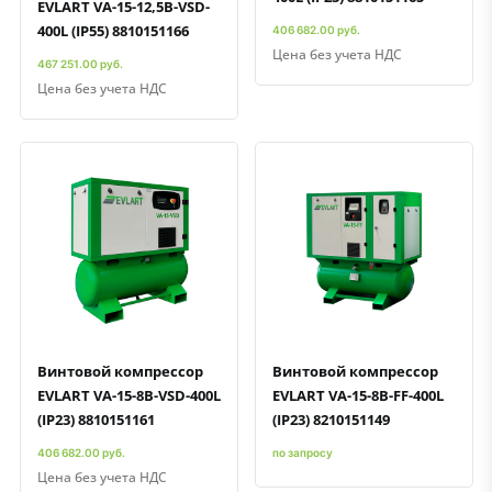
EVLART VA-15-12,5B-VSD-
400L (IP55) 8810151166
406 682.00 руб.
Цена без учета НДС
467 251.00 руб.
Цена без учета НДС
Быстрый просмотр
Добавить к сравнению
Добавить в избранное
Быстрый просмотр
Добавить к сравнению
Добавить в избранное
Винтовой компрессор
Винтовой компрессор
EVLART VA-15-8B-VSD-400L
EVLART VA-15-8B-FF-400L
(IP23) 8810151161
(IP23) 8210151149
406 682.00 руб.
по запросу
Цена без учета НДС