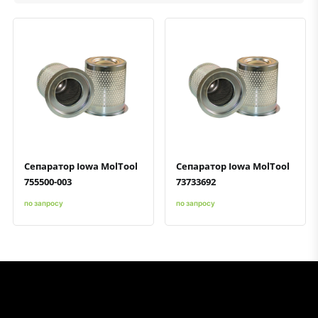
Быстрый просмотр
Добавить к сравнению
Добавить в избранное
Быстрый просмотр
Добавить к сравнению
Добавить в избранное
Сепаратор Iowa MolTool
Сепаратор Iowa MolTool
755500-003
73733692
по запросу
по запросу