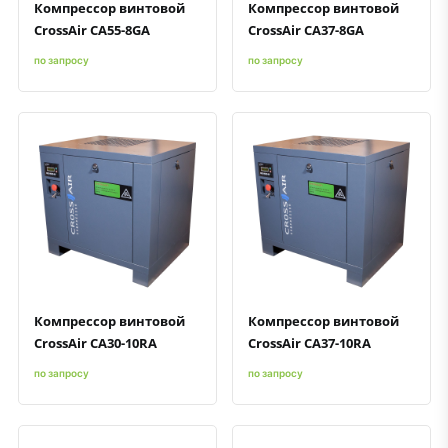
Компрессор винтовой
Компрессор винтовой
CrossAir CA55-8GA
CrossAir CA37-8GA
по запросу
по запросу
Быстрый просмотр
Добавить к сравнению
Добавить в избранное
Быстрый просмотр
Добавить к сравнению
Добавить в избранное
Компрессор винтовой
Компрессор винтовой
CrossAir CA30-10RA
CrossAir CA37-10RA
по запросу
по запросу