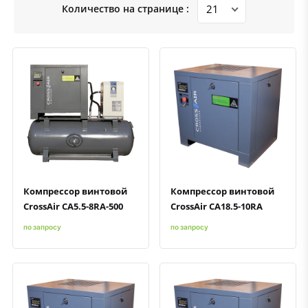
Количество на странице :
Быстрый просмотр
Добавить к сравнению
Добавить в избранное
Быстрый просмотр
Добавить к сравнению
Добавить в избранное
Компрессор винтовой
Компрессор винтовой
CrossAir CA5.5-8RA-500
CrossAir CA18.5-10RA
по запросу
по запросу