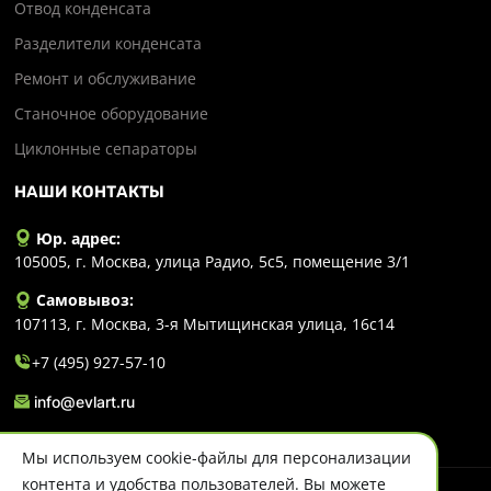
Отвод конденсата
Разделители конденсата
Ремонт и обслуживание
Станочное оборудование
Циклонные сепараторы
НАШИ КОНТАКТЫ
Юр. адрес:
105005, г. Москва, улица Радио, 5с5, помещение 3/1
Самовывоз:
107113, г. Москва, 3-я Мытищинская улица, 16с14
+7 (495) 927-57-10
info@evlart.ru
Мы используем cookie-файлы для персонализации
контента и удобства пользователей. Вы можете