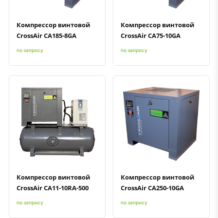
Компрессор винтовой
Компрессор винтовой
CrossAir CA185-8GA
CrossAir CA75-10GA
по запросу
по запросу
Быстрый просмотр
Добавить к сравнению
Добавить в избранное
Быстрый просмотр
Добавить к сравнению
Добавить в избранное
Компрессор винтовой
Компрессор винтовой
CrossAir CA11-10RA-500
CrossAir CA250-10GA
по запросу
по запросу