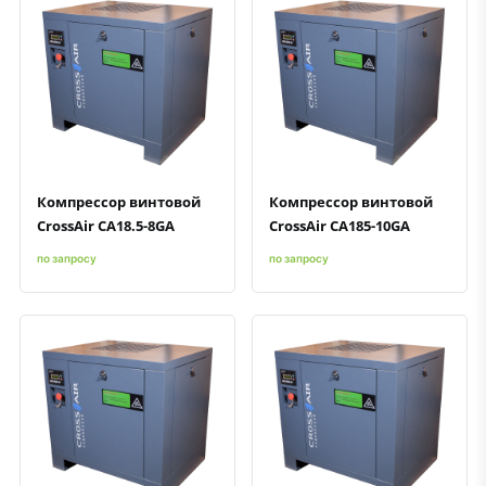
Быстрый просмотр
Добавить к сравнению
Добавить в избранное
Быстрый просмотр
Добавить к сравнению
Добавить в избранное
Компрессор винтовой
Компрессор винтовой
CrossAir CA18.5-8GA
CrossAir CA185-10GA
по запросу
по запросу
Быстрый просмотр
Добавить к сравнению
Добавить в избранное
Быстрый просмотр
Добавить к сравнению
Добавить в избранное