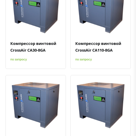
Быстрый просмотр
Добавить к сравнению
Добавить в избранное
Быстрый просмотр
Добавить к сравнению
Добавить в избранное
Компрессор винтовой
Компрессор винтовой
CrossAir CA30-8GA
CrossAir CA110-8GA
по запросу
по запросу
Быстрый просмотр
Добавить к сравнению
Добавить в избранное
Быстрый просмотр
Добавить к сравнению
Добавить в избранное