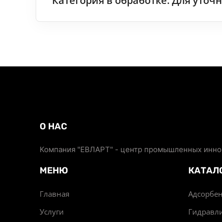
Категория в обработке. Для уто
О НАС
Компания "ЕВЛАРТ" - центр промышленных иннов
МЕНЮ
КАТАЛ
Главная
Адсорбен
Услуги
Гидравл