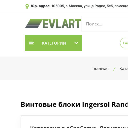
Юр. адрес:
105005, г. Москва, улица Радио, 5с5, помеще
КАТЕГОРИИ
Гл
Главная
Кат
Винтовые блоки Ingersol Ran