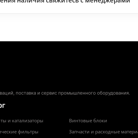
чнения наличия свяжитесь с менеджерами
аций, поставка и сервис промышленного оборудования.
ОГ
ты и катализаторы
Винтовые блоки
ические фильтры
Запчасти и расходные матер