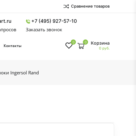
Сравнение товаров
rt.ru
+7 (495) 927-57-10
запросов
Заказать звонок
0
0
Корзина
Контакты
0 руб.
оки Ingersol Rand