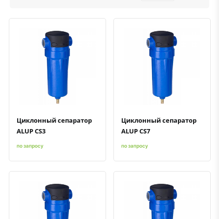
Быстрый просмотр
Добавить к сравнению
Добавить в избранное
Быстрый просмотр
Добавить к сравнению
Добавить в избранное
Циклонный сепаратор
Циклонный сепаратор
ALUP CS3
ALUP CS7
по запросу
по запросу