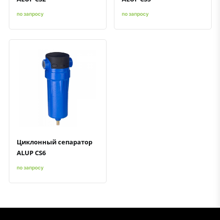
по запросу
по запросу
Быстрый просмотр
Добавить к сравнению
Добавить в избранное
Циклонный сепаратор
ALUP CS6
по запросу