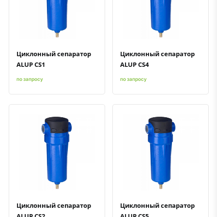
Быстрый просмотр
Добавить к сравнению
Добавить в избранное
Быстрый просмотр
Добавить к сравнению
Добавить в избранное
Циклонный сепаратор
Циклонный сепаратор
ALUP CS1
ALUP CS4
по запросу
по запросу
Быстрый просмотр
Добавить к сравнению
Добавить в избранное
Быстрый просмотр
Добавить к сравнению
Добавить в избранное
Циклонный сепаратор
Циклонный сепаратор
ALUP CS2
ALUP CS5