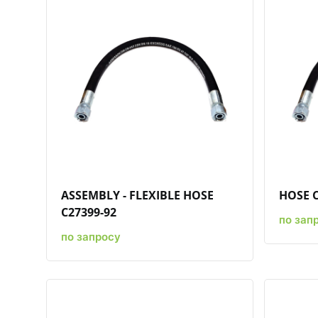
Быстрый просмотр
Добавить к сравнению
Добавить в избранное
ASSEMBLY - FLEXIBLE HOSE
HOSE C
C27399-92
по зап
по запросу