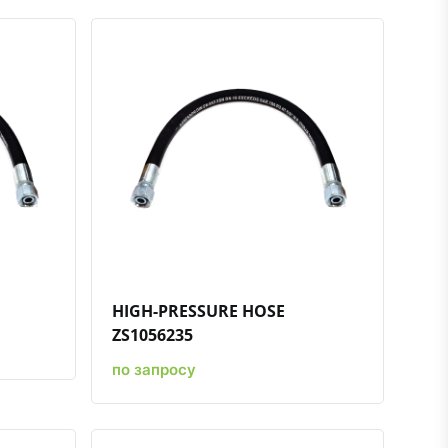
нению
ть в избранное
Быстрый просмотр
Добавить к сравнению
Добавить в избранное
HIGH-PRESSURE HOSE
ZS1056235
по запросу