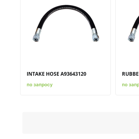
Быстрый просмотр
Добавить к сравнению
Добавить в избранное
INTAKE HOSE A93643120
RUBBE
по запросу
по зап