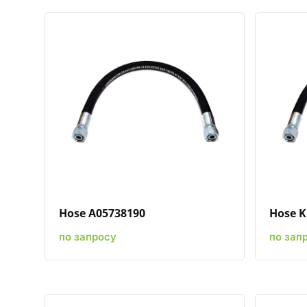
Быстрый просмотр
Добавить к сравнению
Добавить в избранное
Hose A05738190
Hose K
по запросу
по зап