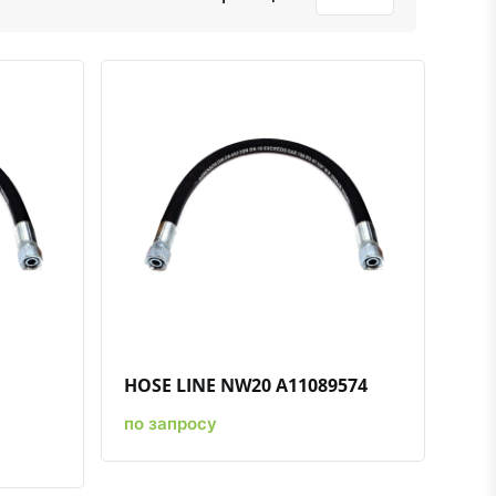
нению
ть в избранное
Быстрый просмотр
Добавить к сравнению
Добавить в избранное
HOSE LINE NW20 A11089574
по запросу