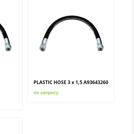
нению
ть в избранное
Быстрый просмотр
Добавить к сравнению
Добавить в избранное
PLASTIC HOSE 3 x 1,5 A93643260
по запросу