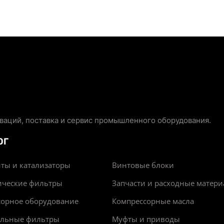
аций, поставка и сервис промышленного оборудования.
ОГ
ты и катализаторы
Винтовые блоки
ические фильтры
Запчасти и расходные матер
сорное оборудование
Компрессорные масла
альные фильтры
Муфты и приводы