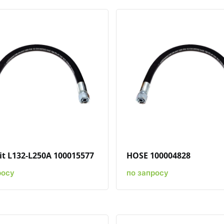
Быстрый просмотр
Добавить к сравнению
Добавить в избранное
Быстрый просмотр
Добавить к срав
Добави
it L132-L250A 100015577
HOSE 100004828
росу
по запросу