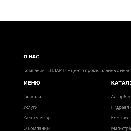
О НАС
Компания "ЕВЛАРТ" - центр промышленных иннов
МЕНЮ
КАТАЛ
Главная
Адсорбен
Услуги
Гидравл
Калькулятор
Компрес
О компании
Магистр