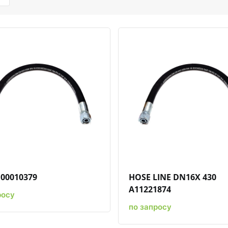
Быстрый просмотр
Добавить к сравнению
Добавить в избранное
Быстрый просмотр
Добавить к срав
Добави
00010379
HOSE LINE DN16X 430
A11221874
росу
по запросу