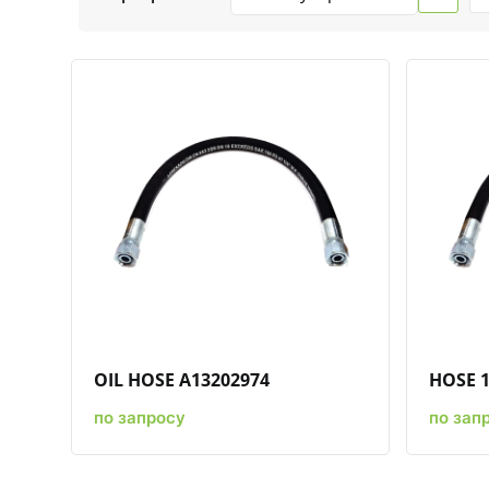
Быстрый просмотр
Добавить к сравнению
Добавить в избранное
OIL HOSE A13202974
HOSE 1
по запросу
по зап