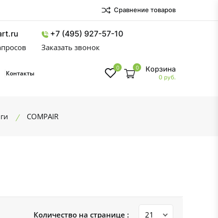
Сравнение товаров
rt.ru
+7 (495) 927-57-10
запросов
Заказать звонок
0
0
Корзина
Контакты
0 руб.
ги
COMPAIR
Количество на странице :