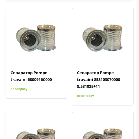
Быстрый просмотр
Добавить к сравнению
Добавить в избранное
Быстрый просмотр
Добавить к сравнению
Добавить в избранное
Сепаратор Pompe
Сепаратор Pompe
travaini 6800916C000
travaini 853103070000
8,53103E+11
по запросу
по запросу