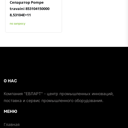
Сепаратор Pompe
travaini 853104150000
8,53104E+11
по запросу
О НАС
Компания "ЕВЛАРТ" - центр промышленных инноваций,
поставка и сервис промышленного оборудования.
МЕНЮ
Главная