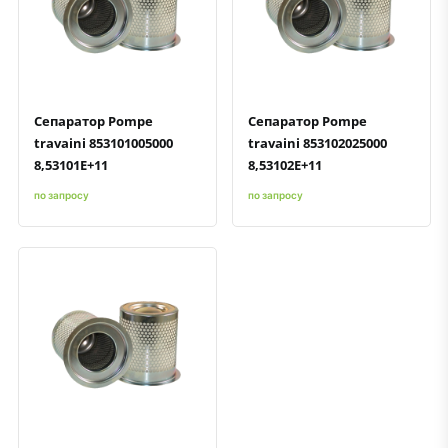
Быстрый просмотр
Добавить к сравнению
Добавить в избранное
Быстрый просмотр
Добавить к сравнению
Добавить в избранное
Сепаратор Pompe
Сепаратор Pompe
travaini 853101005000
travaini 853102025000
8,53101E+11
8,53102E+11
по запросу
по запросу
Быстрый просмотр
Добавить к сравнению
Добавить в избранное