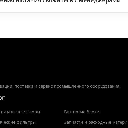
чнения наличия свяжитесь с менеджерами
аций, поставка и сервис промышленного оборудования.
ОГ
ты и катализаторы
Винтовые блоки
ические фильтры
Запчасти и расходные матер