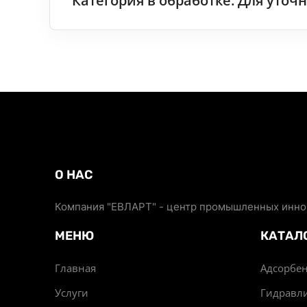
Категория в обработке. Для уто
О НАС
Компания "ЕВЛАРТ" - центр промышленных иннов
МЕНЮ
КАТАЛ
Главная
Адсорбен
Услуги
Гидравл