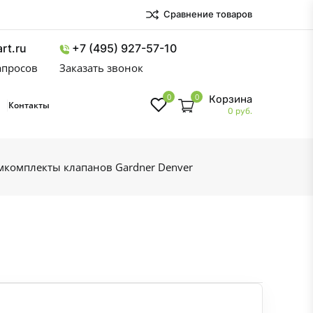
Сравнение товаров
rt.ru
+7 (495) 927-57-10
запросов
Заказать звонок
0
0
Корзина
Контакты
0 руб.
мкомплекты клапанов Gardner Denver