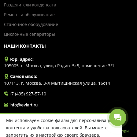
Разделители конденсата
Ремонт и обслуживание
Станочное оборудование
Циклонные сепараторы
НАШИ КОНТАКТЫ
Юр. адрес:
105005, г. Москва, улица Радио, 5с5, помещение 3/1
Самовывоз:
107113, г. Москва, 3-я Мытищинская улица, 16с14
+7 (495) 927-57-10
info@evlart.ru
Мы используем cookie-файлы для персонализации
контента и удобства пользователей. Вы можете
© 2026 Evlart. Сайт несет информационный характер и ни при
запретить их в настройках своего браузера.
каких обстоятельствах не является публичной офертой.