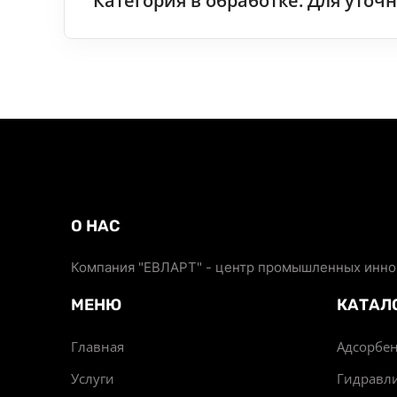
Категория в обработке. Для уто
О НАС
Компания "ЕВЛАРТ" - центр промышленных иннов
МЕНЮ
КАТАЛ
Главная
Адсорбен
Услуги
Гидравл