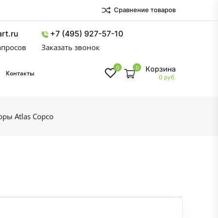
Сравнение товаров
rt.ru
+7 (495) 927-57-10
запросов
Заказать звонок
0
0
Корзина
Контакты
0 руб.
ры Atlas Copco