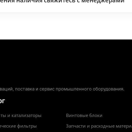
чнения наличия свяжитесь с менеджерами
аций, поставка и сервис промышленного оборудования.
ОГ
ты и катализаторы
Винтовые блоки
ические фильтры
Запчасти и расходные матер