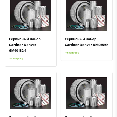
Быстрый просмотр
Добавить к сравнению
Добавить в избранное
Быстрый просмотр
Добавить к сравнению
Добавить в избранное
Сервисный набор
Сервисный набор
Gardner Denver
Gardner Denver 89806599
GM90132-1
по запросу
по запросу
Быстрый просмотр
Добавить к сравнению
Добавить в избранное
Быстрый просмотр
Добавить к сравнению
Добавить в избранное