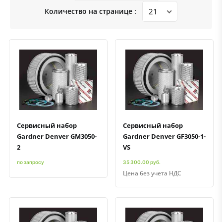
Количество на странице :
Быстрый просмотр
Добавить к сравнению
Добавить в избранное
Быстрый просмотр
Добавить к сравнению
Добавить в избранное
Сервисный набор
Сервисный набор
Gardner Denver GM3050-
Gardner Denver GF3050-1-
2
VS
по запросу
35 300.00 руб.
Цена без учета НДС