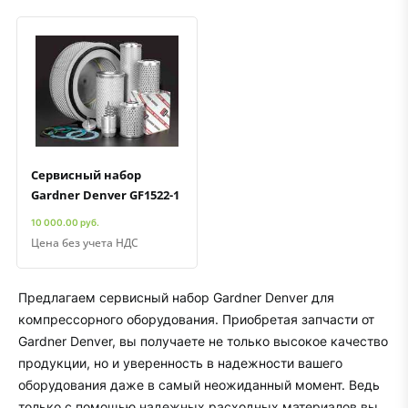
Быстрый просмотр
Добавить к сравнению
Добавить в избранное
Сервисный набор
Gardner Denver GF1522-1
10 000.00 руб.
Цена без учета НДС
Предлагаем сервисный набор Gardner Denver для
компрессорного оборудования. Приобретая запчасти от
Gardner Denver, вы получаете не только высокое качество
продукции, но и уверенность в надежности вашего
оборудования даже в самый неожиданный момент. Ведь
только с помощью надежных расходных материалов вы