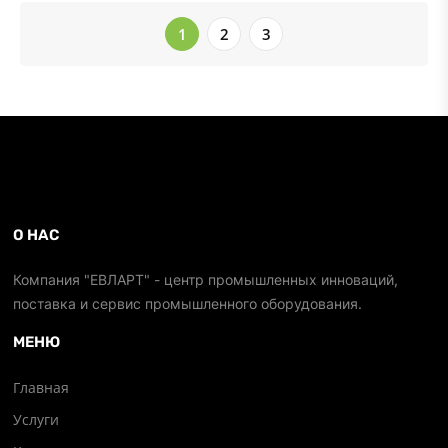
1
2
3
О НАС
Компания "ЕВЛАРТ" - центр промышленных инноваций,
поставка и сервис промышленного оборудования.
МЕНЮ
Главная
Услуги