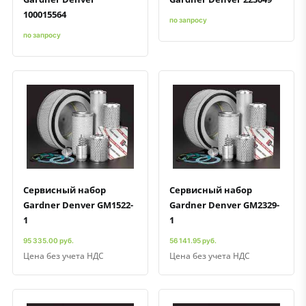
100015564
по запросу
по запросу
Быстрый просмотр
Добавить к сравнению
Добавить в избранное
Быстрый просмотр
Добавить к сравнению
Добавить в избранное
Сервисный набор
Сервисный набор
Gardner Denver GM1522-
Gardner Denver GM2329-
1
1
95 335.00 руб.
56 141.95 руб.
Цена без учета НДС
Цена без учета НДС