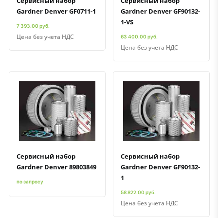
Сервисный набор
Сервисный набор
Gardner Denver GF0711-1
Gardner Denver GF90132-
1-VS
7 393.00 руб.
Цена без учета НДС
63 400.00 руб.
Цена без учета НДС
Быстрый просмотр
Добавить к сравнению
Добавить в избранное
Быстрый просмотр
Добавить к сравнению
Добавить в избранное
Сервисный набор
Сервисный набор
Gardner Denver 89803849
Gardner Denver GF90132-
1
по запросу
58 822.00 руб.
Цена без учета НДС