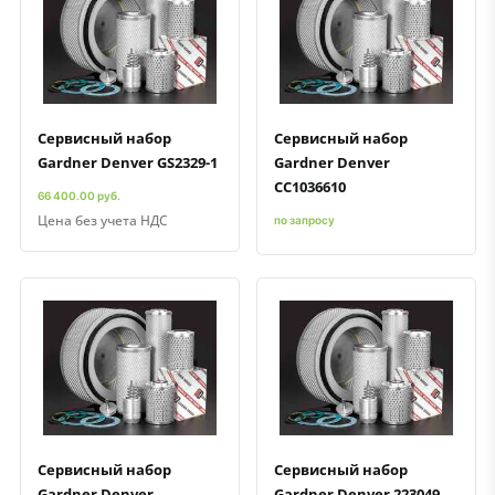
Быстрый просмотр
Добавить к сравнению
Добавить в избранное
Быстрый просмотр
Добавить к сравнению
Добавить в избранное
Сервисный набор
Сервисный набор
Gardner Denver GS2329-1
Gardner Denver
СС1036610
66 400.00 руб.
Цена без учета НДС
по запросу
Быстрый просмотр
Добавить к сравнению
Добавить в избранное
Быстрый просмотр
Добавить к сравнению
Добавить в избранное
Сервисный набор
Сервисный набор
Gardner Denver
Gardner Denver 223049