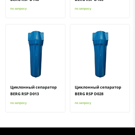
по запросу
по запросу
Быстрый просмотр
Добавить к сравнению
Добавить в избранное
Быстрый просмотр
Добавить к сравнению
Добавить в избранное
Циклонный сепаратор
Циклонный сепаратор
BERG RSP D013
BERG RSP D028
по запросу
по запросу