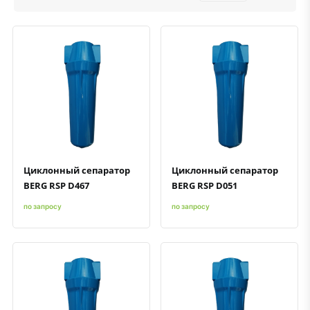
Быстрый просмотр
Добавить к сравнению
Добавить в избранное
Быстрый просмотр
Добавить к сравнению
Добавить в избранное
Циклонный сепаратор
Циклонный сепаратор
BERG RSP D467
BERG RSP D051
по запросу
по запросу