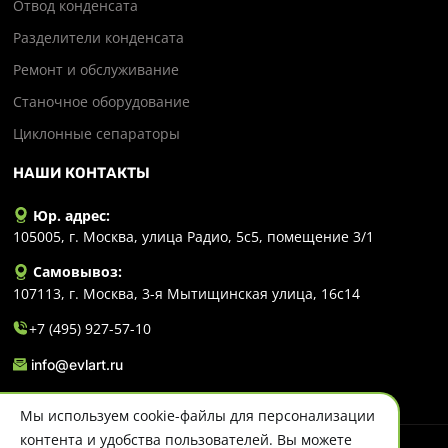
Отвод конденсата
Разделители конденсата
Ремонт и обслуживание
Станочное оборудование
Циклонные сепараторы
НАШИ КОНТАКТЫ
Юр. адрес:
105005, г. Москва, улица Радио, 5с5, помещение 3/1
Самовывоз:
107113, г. Москва, 3-я Мытищинская улица, 16с14
+7 (495) 927-57-10
info@evlart.ru
Мы используем cookie-файлы для персонализации
контента и удобства пользователей. Вы можете