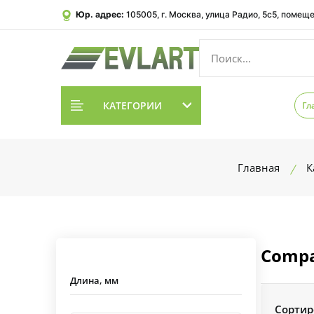
Юр. адрес:
105005, г. Москва, улица Радио, 5с5, помеще
КАТЕГОРИИ
Гл
Главная
К
Compa
Длина, мм
Сортир