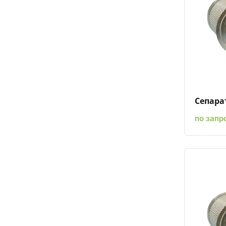
Сепарат
по запр