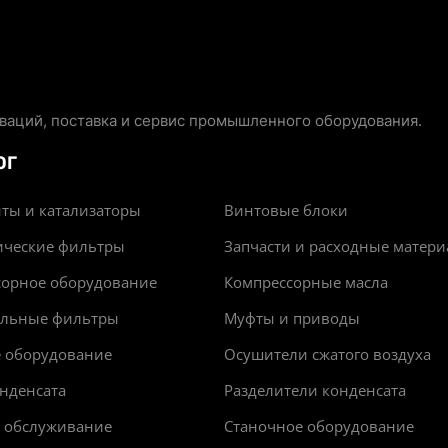
аций, поставка и сервис промышленного оборудования.
ОГ
ты и катализаторы
Винтовые блоки
ические фильтры
Запчасти и расходные матер
сорное оборудование
Компрессорные масла
альные фильтры
Муфты и приводы
е оборудование
Осушители сжатого воздуха
нденсата
Разделители конденсата
и обслуживание
Станочное оборудование