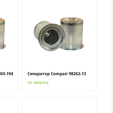
ению
ь в избранное
Быстрый просмотр
Добавить к сравнению
Добавить в избранное
03-194
Сепаратор Compair 98262-13
по запросу