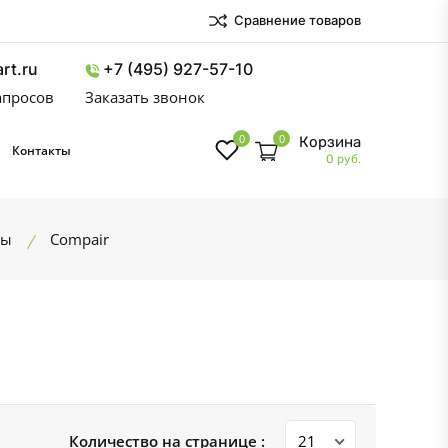
Сравнение товаров
rt.ru
+7 (495) 927-57-10
запросов
Заказать звонок
0
0
Корзина
Контакты
0 руб.
ры
Compair
Количество на странице :