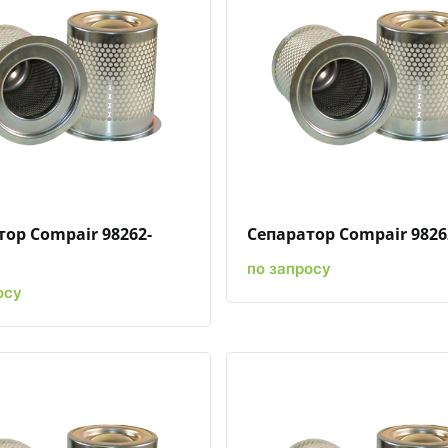
Быстрый просмотр
Добавить к сравнению
Добавить в избранное
Быстрый просмотр
Добавить к сравн
Добавит
ор Compair 98262-
Сепаратор Compair 9826
по запросу
осу