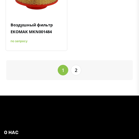
Воздушный фильтр
EKOMAK MKN001484
по запросу
1
2
О НАС