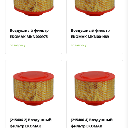
Быстрый просмотр
Добавить к сравнению
Добавить в избранное
Быстрый просмотр
Добавить к сравнению
Добавить в избранное
Воздушный фильтр
Воздушный фильтр
EKOMAK MKN000975
EKOMAK MKN001489
по запросу
по запросу
Быстрый просмотр
Добавить к сравнению
Добавить в избранное
Быстрый просмотр
Добавить к сравнению
Добавить в избранное
(215406-2) Воздушный
(215406-4) Воздушный
фильтр EKOMAK
фильтр EKOMAK