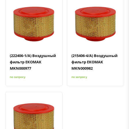
Быстрый просмотр
Добавить к сравнению
Добавить в избранное
Быстрый просмотр
Добавить к сравнению
Добавить в избранное
(222406-1/A) Воздушный
(215406-4/A) Воздушный
фильтр EKOMAK
фильтр EKOMAK
MKN000977
MKN000982
по запросу
по запросу
Быстрый просмотр
Добавить к сравнению
Добавить в избранное