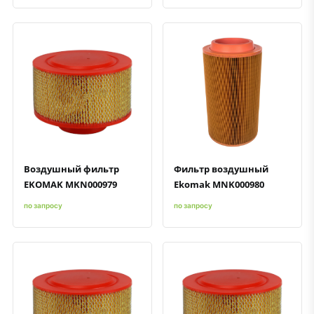
Быстрый просмотр
Добавить к сравнению
Добавить в избранное
Быстрый просмотр
Добавить к сравнению
Добавить в избранное
Воздушный фильтр
Фильтр воздушный
EKOMAK MKN000979
Ekomak MNK000980
по запросу
по запросу