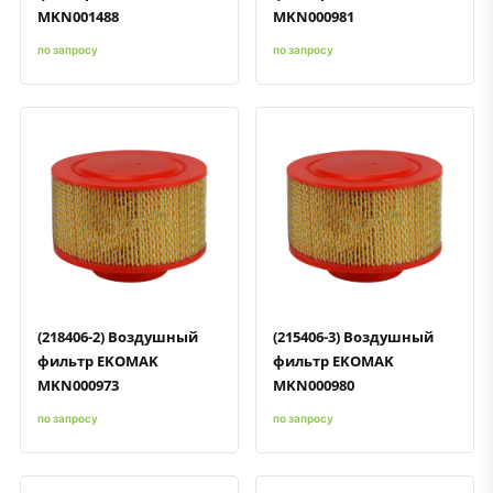
MKN001488
MKN000981
по запросу
по запросу
Быстрый просмотр
Добавить к сравнению
Добавить в избранное
Быстрый просмотр
Добавить к сравнению
Добавить в избранное
(218406-2) Воздушный
(215406-3) Воздушный
фильтр EKOMAK
фильтр EKOMAK
MKN000973
MKN000980
по запросу
по запросу