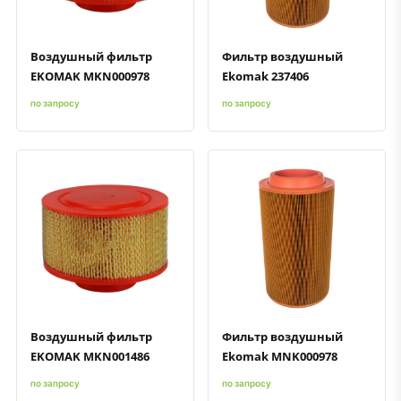
Воздушный фильтр
Фильтр воздушный
EKOMAK MKN000978
Ekomak 237406
по запросу
по запросу
Быстрый просмотр
Добавить к сравнению
Добавить в избранное
Быстрый просмотр
Добавить к сравнению
Добавить в избранное
Воздушный фильтр
Фильтр воздушный
EKOMAK MKN001486
Ekomak MNK000978
по запросу
по запросу