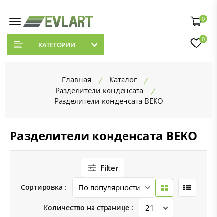
0
0
КАТЕГОРИИ
Главная
Каталог
Разделители конденсата
Разделители конденсата BEKO
Разделители конденсата BEKO
Filter
Сортировка :
Количество на странице :