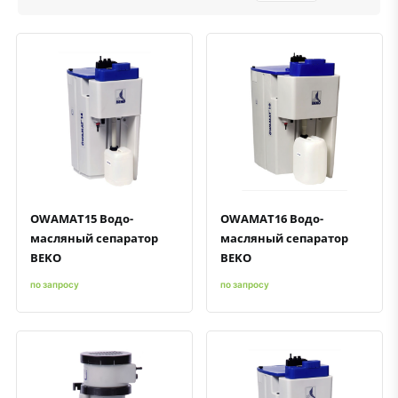
Быстрый просмотр
Добавить к сравнению
Добавить в избранное
Быстрый просмотр
Добавить к сравнению
Добавить в избранное
OWAMAT15 Водо-
OWAMAT16 Водо-
масляный сепаратор
масляный сепаратор
BEKO
BEKO
по запросу
по запросу