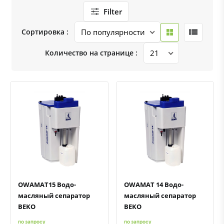
Filter
Сортировка :
Количество на странице :
Быстрый просмотр
Добавить к сравнению
Добавить в избранное
Быстрый просмотр
Добавить к сравнению
Добавить в избранное
OWAMAT15 Водо-
OWAMAT 14 Водо-
масляный сепаратор
масляный сепаратор
BEKO
BEKO
по запросу
по запросу