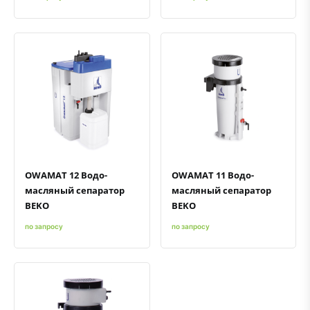
Быстрый просмотр
Добавить к сравнению
Добавить в избранное
Быстрый просмотр
Добавить к сравнению
Добавить в избранное
OWAMAT 12 Водо-
OWAMAT 11 Водо-
масляный сепаратор
масляный сепаратор
BEKO
BEKO
по запросу
по запросу