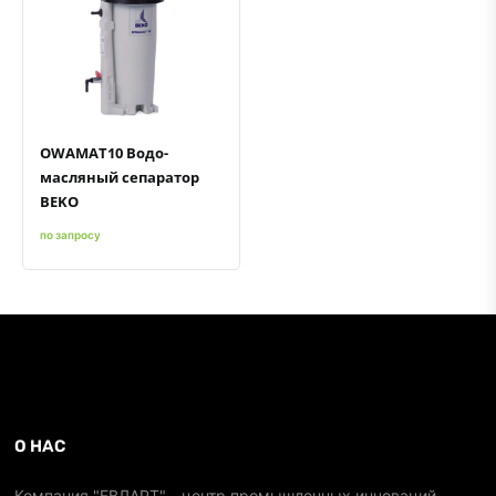
Быстрый просмотр
Добавить к сравнению
Добавить в избранное
OWAMAT10 Водо-
масляный сепаратор
BEKO
по запросу
О НАС
Компания "ЕВЛАРТ" - центр промышленных инноваций,