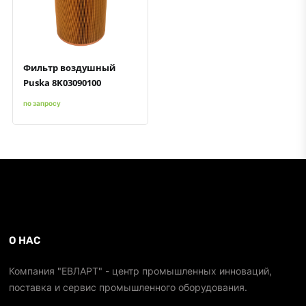
Быстрый просмотр
Добавить к сравнению
Добавить в избранное
Фильтр воздушный
Puska 8K03090100
по запросу
О НАС
Компания "ЕВЛАРТ" - центр промышленных инноваций,
поставка и сервис промышленного оборудования.