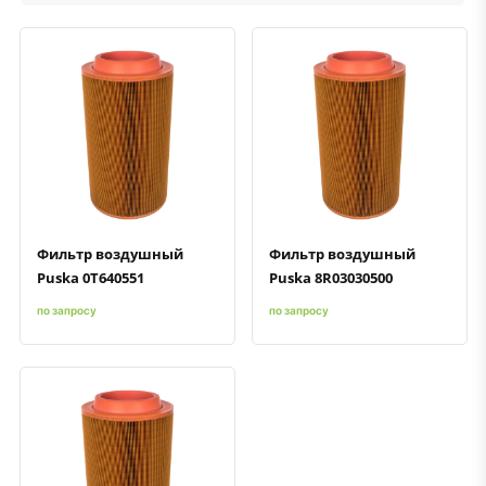
Быстрый просмотр
Добавить к сравнению
Добавить в избранное
Быстрый просмотр
Добавить к сравнению
Добавить в избранное
Фильтр воздушный
Фильтр воздушный
Puska 0T640551
Puska 8R03030500
по запросу
по запросу