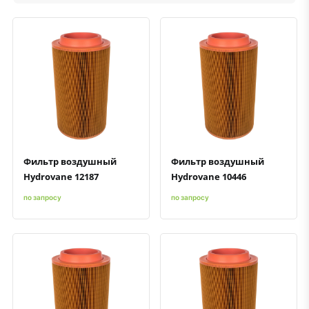
Быстрый просмотр
Добавить к сравнению
Добавить в избранное
Быстрый просмотр
Добавить к сравнению
Добавить в избранное
Фильтр воздушный
Фильтр воздушный
Hydrovane 12187
Hydrovane 10446
по запросу
по запросу