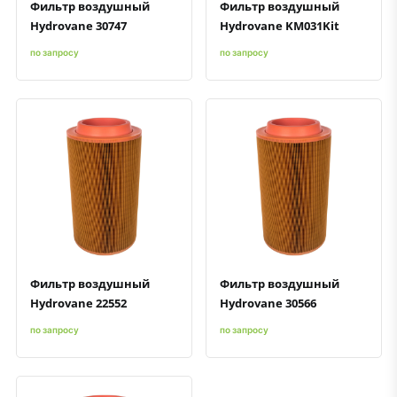
Фильтр воздушный
Фильтр воздушный
Hydrovane 30747
Hydrovane KM031Kit
по запросу
по запросу
Быстрый просмотр
Добавить к сравнению
Добавить в избранное
Быстрый просмотр
Добавить к сравнению
Добавить в избранное
Фильтр воздушный
Фильтр воздушный
Hydrovane 22552
Hydrovane 30566
по запросу
по запросу