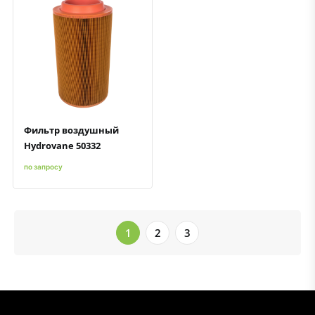
Быстрый просмотр
Добавить к сравнению
Добавить в избранное
Фильтр воздушный
Hydrovane 50332
по запросу
1
2
3