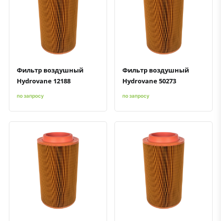
Быстрый просмотр
Добавить к сравнению
Добавить в избранное
Быстрый просмотр
Добавить к сравнению
Добавить в избранное
Фильтр воздушный
Фильтр воздушный
Hydrovane 12188
Hydrovane 50273
по запросу
по запросу
Быстрый просмотр
Добавить к сравнению
Добавить в избранное
Быстрый просмотр
Добавить к сравнению
Добавить в избранное