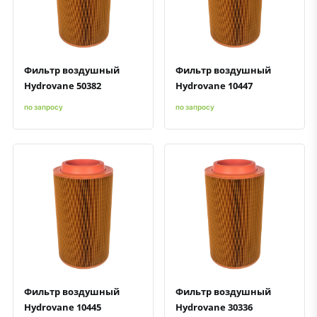
Быстрый просмотр
Добавить к сравнению
Добавить в избранное
Быстрый просмотр
Добавить к сравнению
Добавить в избранное
Фильтр воздушный
Фильтр воздушный
Hydrovane 50382
Hydrovane 10447
по запросу
по запросу
Быстрый просмотр
Добавить к сравнению
Добавить в избранное
Быстрый просмотр
Добавить к сравнению
Добавить в избранное
Фильтр воздушный
Фильтр воздушный
Hydrovane 10445
Hydrovane 30336