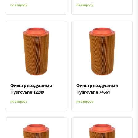
по запросу
по запросу
Быстрый просмотр
Добавить к сравнению
Добавить в избранное
Быстрый просмотр
Добавить к сравнению
Добавить в избранное
Фильтр воздушный
Фильтр воздушный
Hydrovane 12249
Hydrovane 74661
по запросу
по запросу