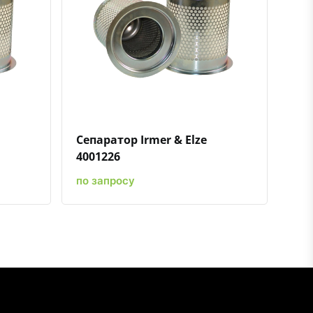
ению
ь в избранное
Быстрый просмотр
Добавить к сравнению
Добавить в избранное
Сепаратор Irmer & Elze
4001226
по запросу