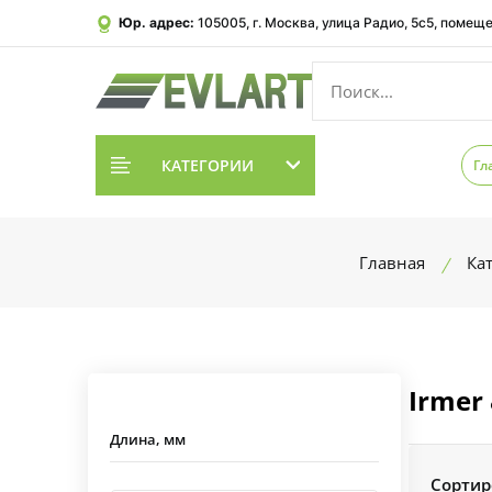
Юр. адрес:
105005, г. Москва, улица Радио, 5с5, помеще
КАТЕГОРИИ
Гл
Главная
Ка
Irmer 
Длина, мм
Сортир