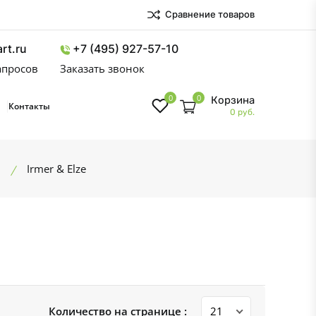
Сравнение товаров
rt.ru
+7 (495) 927-57-10
запросов
Заказать звонок
0
0
Корзина
Контакты
0 руб.
Irmer & Elze
Количество на странице :