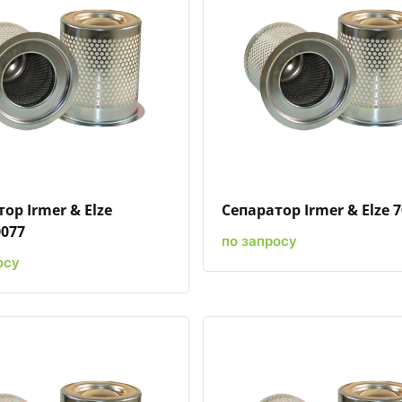
Быстрый просмотр
Добавить к сравнению
Добавить в избранное
Быстрый просмотр
Добавить к сравн
Добавит
ор Irmer & Elze
Сепаратор Irmer & Elze 
0077
по запросу
осу