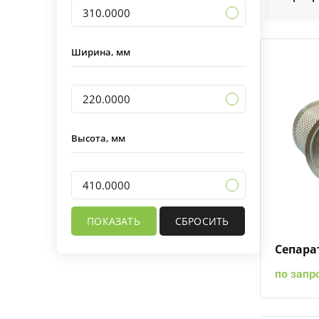
310.0000
Ширина, мм
220.0000
Высота, мм
410.0000
Сепарат
по запр