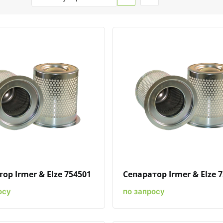
Быстрый просмотр
Добавить к сравнению
Добавить в избранное
Быстрый просмотр
Добавить к сравн
Добавит
ор Irmer & Elze 754501
Сепаратор Irmer & Elze 
осу
по запросу