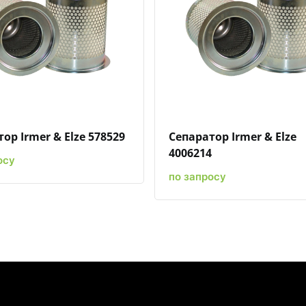
Быстрый просмотр
Добавить к сравнению
Добавить в избранное
Быстрый просмотр
Добавить к сравн
Добавит
ор Irmer & Elze 578529
Сепаратор Irmer & Elze
4006214
осу
по запросу