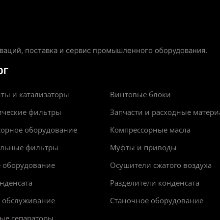
аций, поставка и сервис промышленного оборудования.
ОГ
ты и катализаторы
Винтовые блоки
ические фильтры
Запчасти и расходные матер
сорное оборудование
Компрессорные масла
альные фильтры
Муфты и приводы
е оборудование
Осушители сжатого воздуха
нденсата
Разделители конденсата
и обслуживание
Станочное оборудование
ые сепараторы