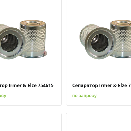
Быстрый просмотр
Добавить к сравнению
Добавить в избранное
Быстрый просмотр
Добавить к сравн
Добавит
ор Irmer & Elze 754615
Сепаратор Irmer & Elze 
осу
по запросу