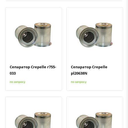
Быстрый просмотр
Добавить к сравнению
Добавить в избранное
Быстрый просмотр
Добавить к сравнению
Добавить в избранное
Сепаратор Crepelle r755-
Сепаратор Crepelle
033
pl20638N
по запросу
по запросу