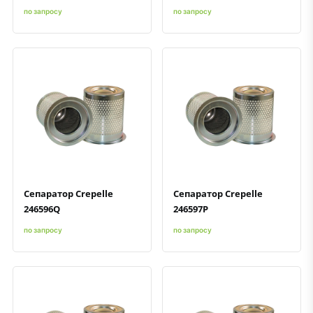
по запросу
по запросу
Быстрый просмотр
Добавить к сравнению
Добавить в избранное
Быстрый просмотр
Добавить к сравнению
Добавить в избранное
Сепаратор Crepelle
Сепаратор Crepelle
246596Q
246597P
по запросу
по запросу