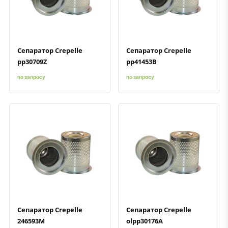
Быстрый просмотр
Добавить к сравнению
Добавить в избранное
Быстрый просмотр
Добавить к сравнению
Добавить в избранное
Сепаратор Crepelle
Сепаратор Crepelle
pp30709Z
pp41453B
по запросу
по запросу
Быстрый просмотр
Добавить к сравнению
Добавить в избранное
Быстрый просмотр
Добавить к сравнению
Добавить в избранное
Сепаратор Crepelle
Сепаратор Crepelle
246593M
olpp30176A