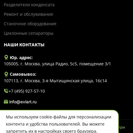
Разделители конденсата
Ремонт и обслуживание
Станочное оборудование
Циклонные сепараторы
НАШИ КОНТАКТЫ
Юр. адрес:
105005, г. Москва, улица Радио, 5с5, помещение 3/1
Самовывоз:
107113, г. Москва, 3-я Мытищинская улица, 16с14
+7 (495) 927-57-10
info@evlart.ru
Мы используем cookie-файлы для персонализации
контента и удобства пользователей. Вы можете
© 2026 Evlart. Сайт несет информационный характер и ни при
запретить их в настройках своего браузера.
каких обстоятельствах не является публичной офертой.