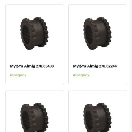
Быстрый просмотр
Добавить к сравнению
Добавить в избранное
Быстрый просмотр
Добавить к сравнению
Добавить в избранное
Муфта Almig 278.05430
Муфта Almig 278.02244
по запросу
по запросу
Быстрый просмотр
Добавить к сравнению
Добавить в избранное
Быстрый просмотр
Добавить к сравнению
Добавить в избранное