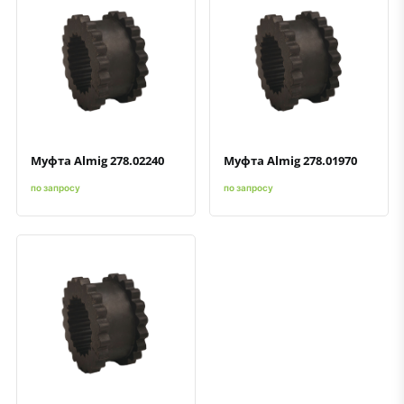
Быстрый просмотр
Добавить к сравнению
Добавить в избранное
Быстрый просмотр
Добавить к сравнению
Добавить в избранное
Муфта Almig 278.02240
Муфта Almig 278.01970
по запросу
по запросу
Быстрый просмотр
Добавить к сравнению
Добавить в избранное