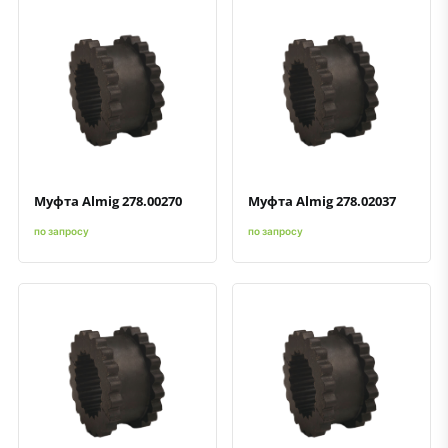
Быстрый просмотр
Добавить к сравнению
Добавить в избранное
Быстрый просмотр
Добавить к сравнению
Добавить в избранное
Муфта Almig 278.00270
Муфта Almig 278.02037
по запросу
по запросу
Быстрый просмотр
Добавить к сравнению
Добавить в избранное
Быстрый просмотр
Добавить к сравнению
Добавить в избранное