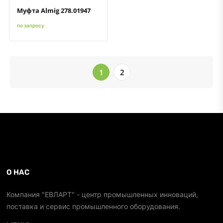
Муфта Almig 278.01947
по запросу
1
2
О НАС
Компания "ЕВЛАРТ" - центр промышленных инноваций,
поставка и сервис промышленного оборудования.