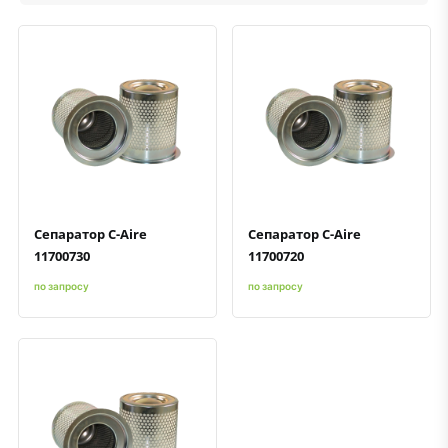
Быстрый просмотр
Добавить к сравнению
Добавить в избранное
Быстрый просмотр
Добавить к сравнению
Добавить в избранное
Сепаратор C-Aire
Сепаратор C-Aire
11700730
11700720
по запросу
по запросу