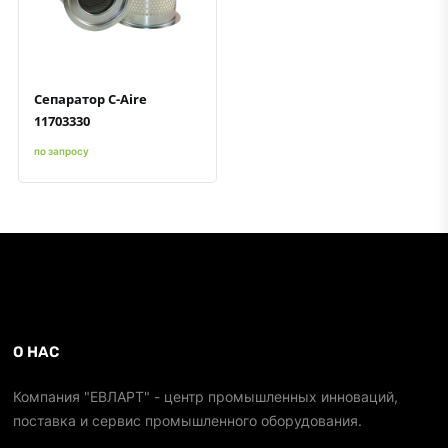
Быстрый просмотр
Добавить к сравнению
Добавить в избранное
Сепаратор C-Aire
11703330
по запросу
О НАС
Компания "ЕВЛАРТ" - центр промышленных инноваций,
поставка и сервис промышленного оборудования.