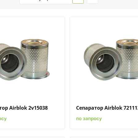
Быстрый просмотр
Добавить к сравнению
Добавить в избранное
Быстрый просмотр
Добавить к сравн
Добавит
ор Airblok 2v15038
Сепаратор Airblok 72111
осу
по запросу