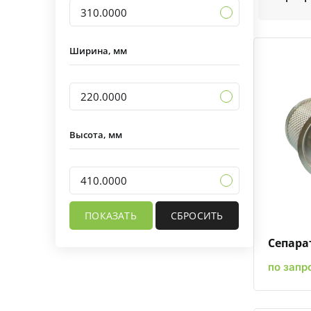
310.0000
Ширина, мм
220.0000
Высота, мм
410.0000
Сепарат
по запр