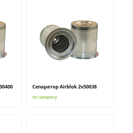
ению
ь в избранное
Быстрый просмотр
Добавить к сравнению
Добавить в избранное
30400
Сепаратор Airblok 2v50038
по запросу