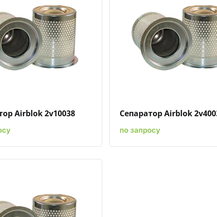
Быстрый просмотр
Добавить к сравнению
Добавить в избранное
Быстрый просмотр
Добавить к сравн
Добавит
ор Airblok 2v10038
Сепаратор Airblok 2v400
осу
по запросу