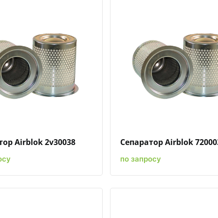
Быстрый просмотр
Добавить к сравнению
Добавить в избранное
Быстрый просмотр
Добавить к сравн
Добавит
ор Airblok 2v30038
Сепаратор Airblok 72000
осу
по запросу