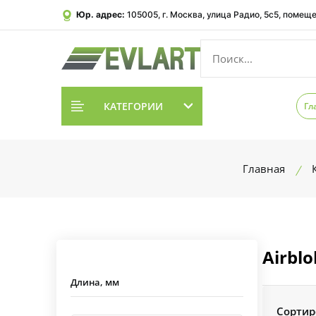
Юр. адрес:
105005, г. Москва, улица Радио, 5с5, помеще
КАТЕГОРИИ
Гл
Главная
Airblo
Длина, мм
Сортир