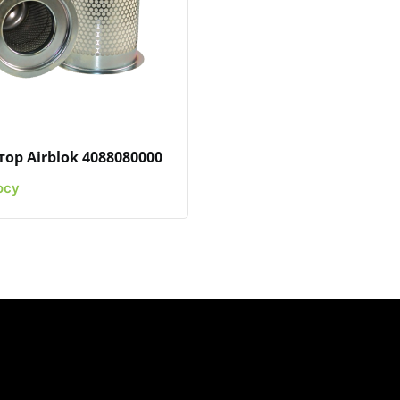
Быстрый просмотр
Добавить к сравнению
Добавить в избранное
ор Airblok 4088080000
осу