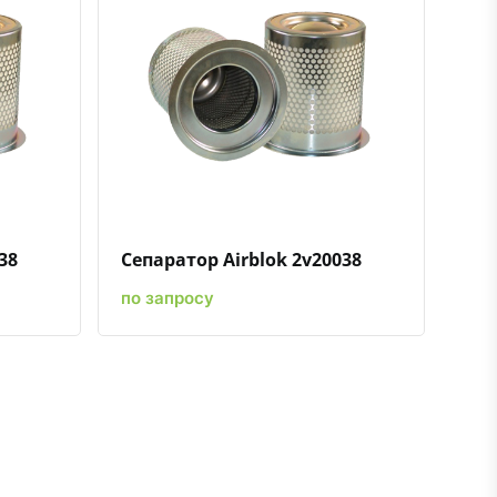
ению
ь в избранное
Быстрый просмотр
Добавить к сравнению
Добавить в избранное
38
Сепаратор Airblok 2v20038
по запросу