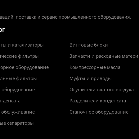
аций, поставка и сервис промышленного оборудования.
ОГ
ты и катализаторы
Винтовые блоки
ические фильтры
Запчасти и расходные матер
сорное оборудование
Компрессорные масла
альные фильтры
Муфты и приводы
е оборудование
Осушители сжатого воздуха
нденсата
Разделители конденсата
и обслуживание
Станочное оборудование
ые сепараторы