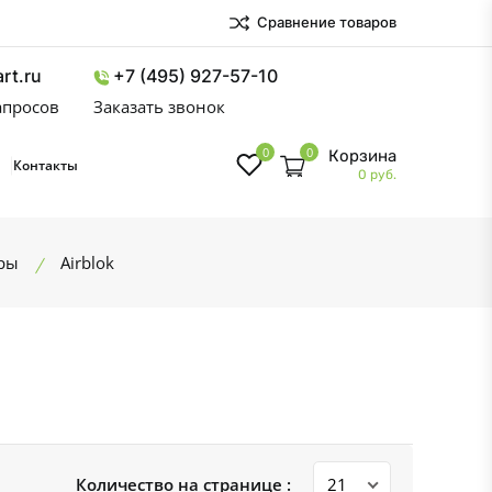
Сравнение товаров
rt.ru
+7 (495) 927-57-10
запросов
Заказать звонок
0
0
Корзина
Контакты
0 руб.
ры
Airblok
Количество на странице :