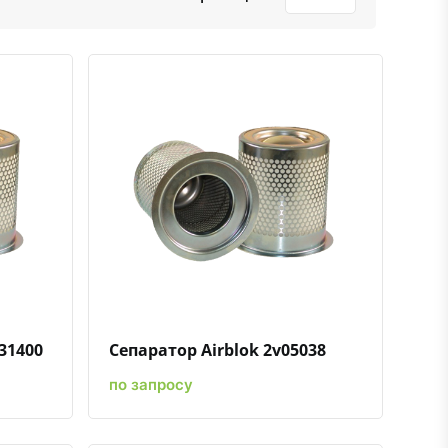
ению
ь в избранное
Быстрый просмотр
Добавить к сравнению
Добавить в избранное
31400
Сепаратор Airblok 2v05038
по запросу