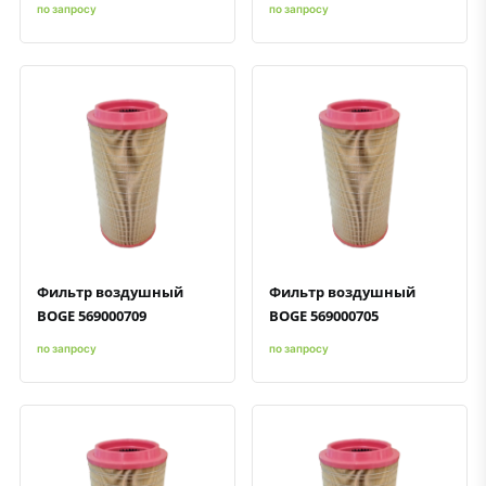
по запросу
по запросу
Быстрый просмотр
Добавить к сравнению
Добавить в избранное
Быстрый просмотр
Добавить к сравнению
Добавить в избранное
Фильтр воздушный
Фильтр воздушный
BOGE 569000709
BOGE 569000705
по запросу
по запросу