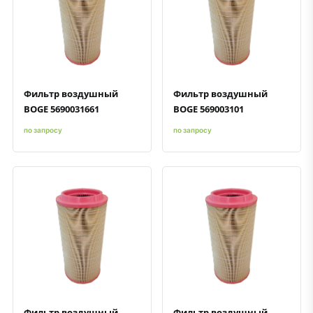
Быстрый просмотр
Добавить к сравнению
Добавить в избранное
Быстрый просмотр
Добавить к сравнению
Добавить в избранное
Фильтр воздушный
Фильтр воздушный
BOGE 5690031661
BOGE 569003101
по запросу
по запросу
Быстрый просмотр
Добавить к сравнению
Добавить в избранное
Быстрый просмотр
Добавить к сравнению
Добавить в избранное
Фильтр воздушный
Фильтр воздушный