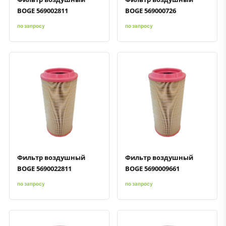
BOGE 569002811
BOGE 569000726
по запросу
по запросу
Быстрый просмотр
Добавить к сравнению
Добавить в избранное
Быстрый просмотр
Добавить к сравнению
Добавить в избранное
Фильтр воздушный
Фильтр воздушный
BOGE 5690022811
BOGE 5690009661
по запросу
по запросу