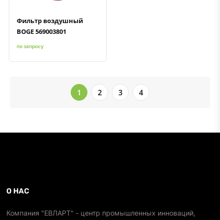
Фильтр воздушный
BOGE 569003801
по запросу
1
2
3
4
О НАС
Компания "ЕВЛАРТ" - центр промышленных инноваций,