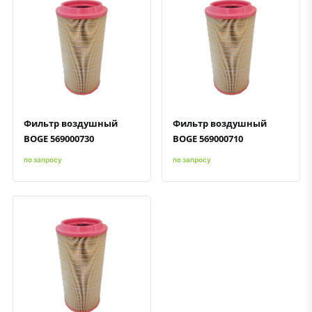
Быстрый просмотр
Добавить к сравнению
Добавить в избранное
Быстрый просмотр
Добавить к сравнению
Добавить в избранное
Фильтр воздушный
Фильтр воздушный
BOGE 569000730
BOGE 569000710
по запросу
по запросу
Быстрый просмотр
Добавить к сравнению
Добавить в избранное