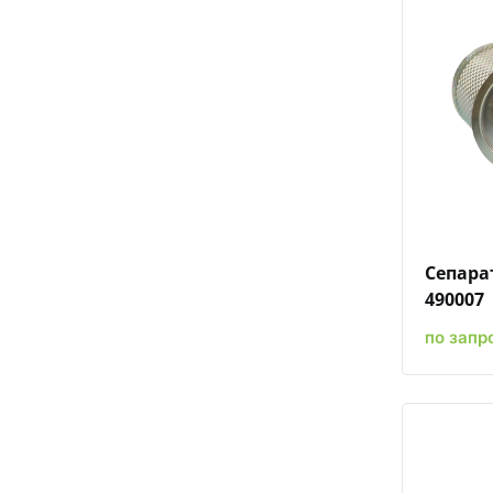
Сепара
490007
по запр