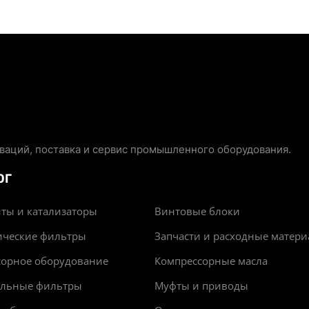
аций, поставка и сервис промышленного оборудования.
ОГ
ты и катализаторы
Винтовые блоки
ические фильтры
Запчасти и расходные матер
сорное оборудование
Компрессорные масла
альные фильтры
Муфты и приводы