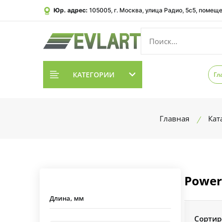
Юр. адрес:
105005, г. Москва, улица Радио, 5с5, помеще
КАТЕГОРИИ
Гл
Главная
Кат
Power
Длина, мм
Сортир