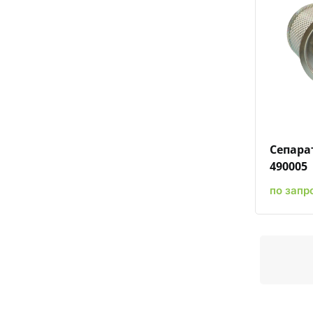
Сепара
490005
по запр