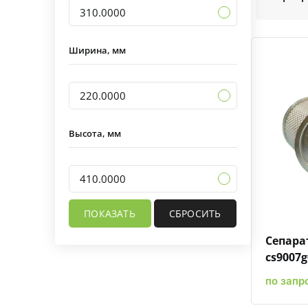
310.0000
Ширина, мм
220.0000
Высота, мм
410.0000
Сепара
cs9007g
по запр