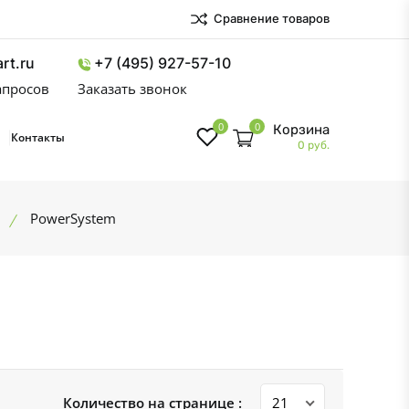
Сравнение товаров
rt.ru
+7 (495) 927-57-10
запросов
Заказать звонок
0
0
Корзина
Контакты
0 руб.
PowerSystem
Количество на странице :